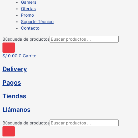
Gamers
Ofertas
Promo
Soporte Técnico
Contacto
Búsqueda de productos
S/
0.00
0
Carrito
Delivery
Pagos
Tiendas
Llámanos
Búsqueda de productos