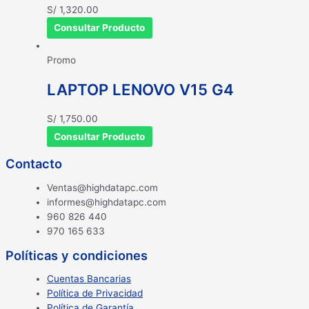
S/
1,320.00
Consultar Producto
Promo
LAPTOP LENOVO V15 G4
S/
1,750.00
Consultar Producto
Contacto
Ventas@highdatapc.com
informes@highdatapc.com
960 826 440
970 165 633
Políticas y condiciones
Cuentas Bancarias
Política de Privacidad
Política de Garantía