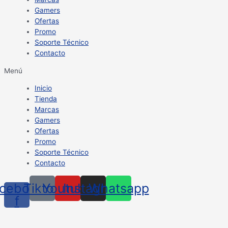
Gamers
Ofertas
Promo
Soporte Técnico
Contacto
Menú
Inicio
Tienda
Marcas
Gamers
Ofertas
Promo
Soporte Técnico
Contacto
cebook-
Tiktok
Youtube
Instagram
Whatsapp
f