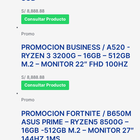
S/
8,888.88
Consultar Producto
Promo
PROMOCION BUSINESS / A520 -
RYZEN 3 3200G – 16GB – 512GB
M.2 – MONITOR 22″ FHD 100HZ
S/
8,888.88
Consultar Producto
Promo
PROMOCION FORTNITE / B650M
ASUS PRIME – RYZEN5 8500G –
16GB -512GB M.2 – MONITOR 27″
144HZ 1MS