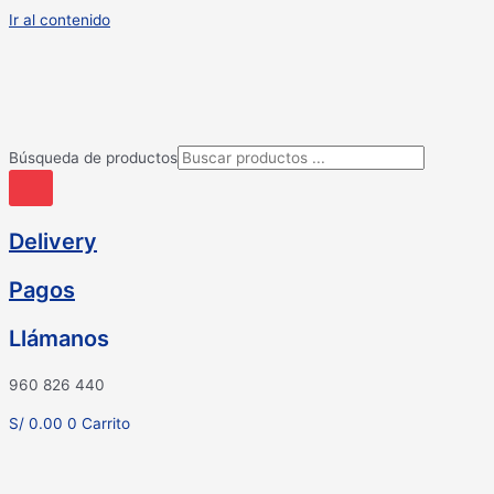
Ir al contenido
Búsqueda de productos
Delivery
Pagos
Llámanos
960 826 440
S/
0.00
0
Carrito