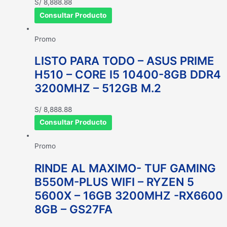
S/
8,888.88
Consultar Producto
Promo
LISTO PARA TODO – ASUS PRIME
H510 – CORE I5 10400-8GB DDR4
3200MHZ – 512GB M.2
S/
8,888.88
Consultar Producto
Promo
RINDE AL MAXIMO- TUF GAMING
B550M-PLUS WIFI – RYZEN 5
5600X – 16GB 3200MHZ -RX6600
8GB – GS27FA