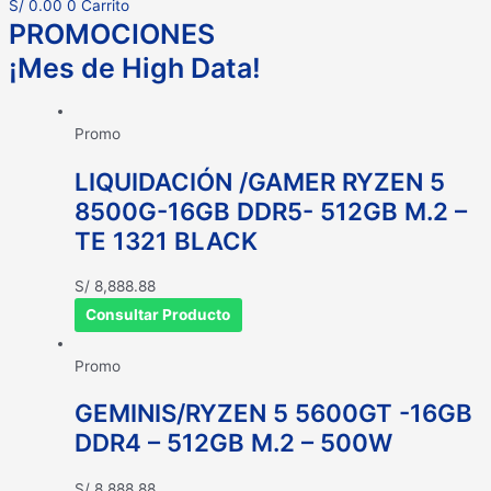
S/
0.00
0
Carrito
PROMOCIONES
¡Mes de High Data!
Promo
LIQUIDACIÓN /GAMER RYZEN 5
8500G-16GB DDR5- 512GB M.2 –
TE 1321 BLACK
S/
8,888.88
Consultar Producto
Promo
GEMINIS/RYZEN 5 5600GT -16GB
DDR4 – 512GB M.2 – 500W
S/
8,888.88