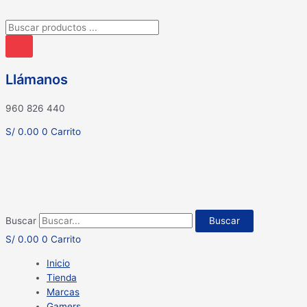
Búsqueda
de
productos
Llámanos
960 826 440
S/
0.00
0
Carrito
Buscar
Buscar
S/
0.00
0
Carrito
Inicio
Tienda
Marcas
Gamers