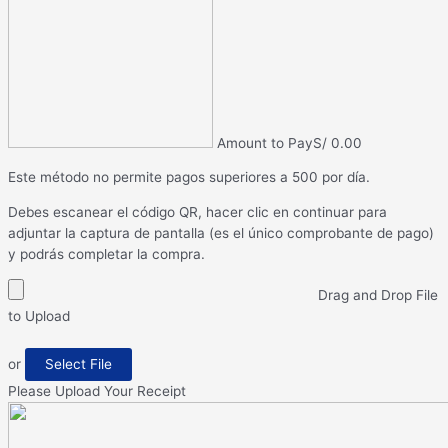
Amount to Pay
S/
0.00
Este método no permite pagos superiores a 500 por día.
Debes escanear el código QR, hacer clic en continuar para
adjuntar la captura de pantalla (es el único comprobante de pago)
y podrás completar la compra.
Drag and Drop File
to Upload
or
Select File
Please Upload Your Receipt