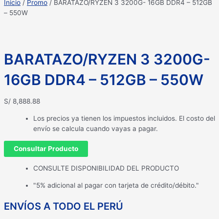
Inicio
/
Promo
/ BARATAZO/RYZEN 3 3200G- 16GB DDR4 – 512GB
– 550W
BARATAZO/RYZEN 3 3200G-
16GB DDR4 – 512GB – 550W
S/
8,888.88
Los precios ya tienen los impuestos incluidos. El costo del
envío se calcula cuando vayas a pagar.
Consultar Producto
CONSULTE DISPONIBILIDAD DEL PRODUCTO
"5% adicional al pagar con tarjeta de crédito/débito."
ENVÍOS A TODO EL PERÚ