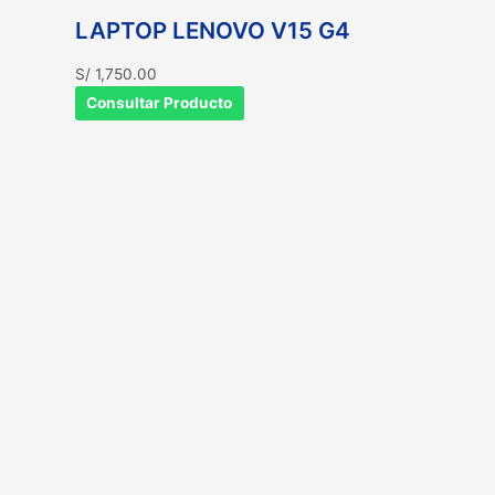
LAPTOP LENOVO V15 G4
S/
1,750.00
Consultar Producto