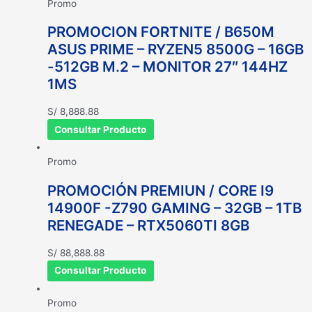
Promo
PROMOCION FORTNITE / B650M
ASUS PRIME – RYZEN5 8500G – 16GB
-512GB M.2 – MONITOR 27″ 144HZ
1MS
S/
8,888.88
Consultar Producto
Promo
PROMOCIÓN PREMIUN / CORE I9
14900F -Z790 GAMING – 32GB – 1TB
RENEGADE – RTX5060TI 8GB
S/
88,888.88
Consultar Producto
Promo