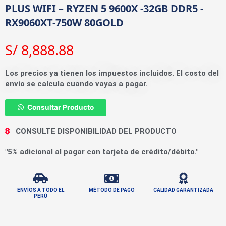
PLUS WIFI – RYZEN 5 9600X -32GB DDR5 -
RX9060XT-750W 80GOLD
S/
8,888.88
Los precios ya tienen los impuestos incluidos. El costo del
envío se calcula cuando vayas a pagar.
Consultar Producto
CONSULTE DISPONIBILIDAD DEL PRODUCTO
"5% adicional al pagar con tarjeta de crédito/débito."
ENVÍOS A TODO EL
MÉTODO DE PAGO
CALIDAD GARANTIZADA
PERÚ