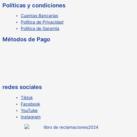
Políticas y condiciones
Cuentas Bancarias
Política de Privacidad
Política de Garantía
Métodos de Pago
redes sociales
Tiktok
Facebook
YouTube
Instagram