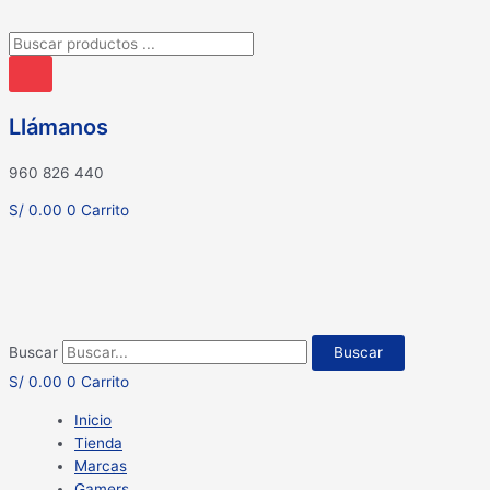
Búsqueda
de
productos
Llámanos
960 826 440
S/
0.00
0
Carrito
Buscar
Buscar
S/
0.00
0
Carrito
Inicio
Tienda
Marcas
Gamers