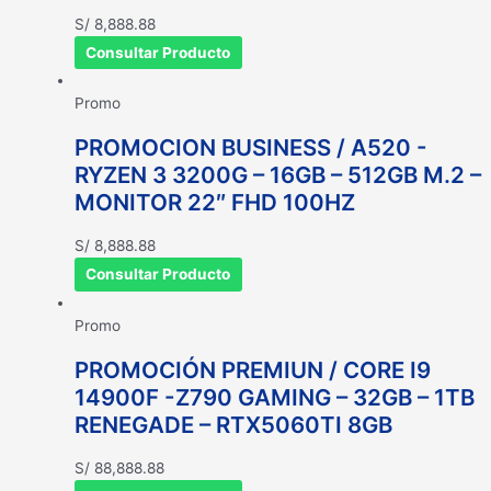
S/
8,888.88
Consultar Producto
Promo
PROMOCION BUSINESS / A520 -
RYZEN 3 3200G – 16GB – 512GB M.2 –
MONITOR 22″ FHD 100HZ
S/
8,888.88
Consultar Producto
Promo
PROMOCIÓN PREMIUN / CORE I9
14900F -Z790 GAMING – 32GB – 1TB
RENEGADE – RTX5060TI 8GB
S/
88,888.88