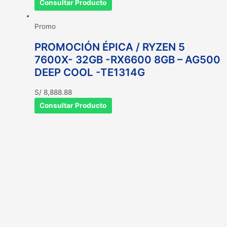
Consultar Producto
Promo
PROMOCIÓN ÉPICA / RYZEN 5
7600X- 32GB -RX6600 8GB – AG500
DEEP COOL -TE1314G
S/
8,888.88
Consultar Producto