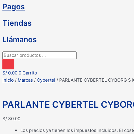
Pagos
Tiendas
Llámanos
Búsqueda
de
productos
S/
0.00
0
Carrito
Inicio
/
Marcas
/
Cybertel
/ PARLANTE CYBERTEL CYBORG S10
PARLANTE CYBERTEL CYBORG 
S/
30.00
Los precios ya tienen los impuestos incluidos. El cost