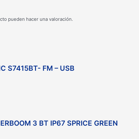
cto pueden hacer una valoración.
C S7415BT- FM – USB
RBOOM 3 BT IP67 SPRICE GREEN