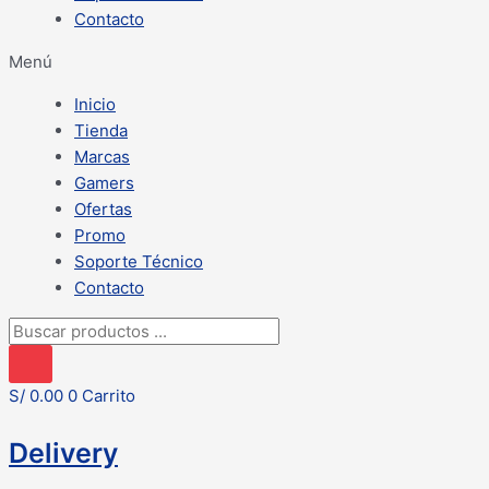
Contacto
Menú
Inicio
Tienda
Marcas
Gamers
Ofertas
Promo
Soporte Técnico
Contacto
Búsqueda
de
productos
S/
0.00
0
Carrito
Delivery