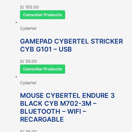
S/
100.00
Consultar Producto
Cybertel
GAMEPAD CYBERTEL STRICKER
CYB G101 – USB
S/
35.00
Consultar Producto
Cybertel
MOUSE CYBERTEL ENDURE 3
BLACK CYB M702-3M –
BLUETOOTH – WIFI –
RECARGABLE
S/
35.00