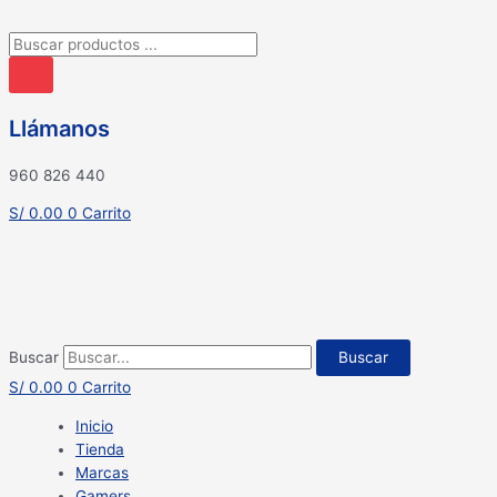
Búsqueda
de
productos
Llámanos
960 826 440
S/
0.00
0
Carrito
Buscar
Buscar
S/
0.00
0
Carrito
Inicio
Tienda
Marcas
Gamers