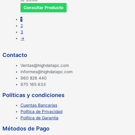
Consultar Producto
1
2
3
→
Contacto
Ventas@highdatapc.com
informes@highdatapc.com
960 826 440
970 165 633
Políticas y condiciones
Cuentas Bancarias
Política de Privacidad
Política de Garantía
Métodos de Pago