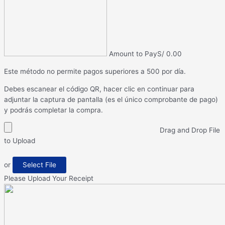
Amount to Pay
S/
0.00
Este método no permite pagos superiores a 500 por día.
Debes escanear el código QR, hacer clic en continuar para
adjuntar la captura de pantalla (es el único comprobante de pago)
y podrás completar la compra.
Drag and Drop File
to Upload
or
Select File
Please Upload Your Receipt