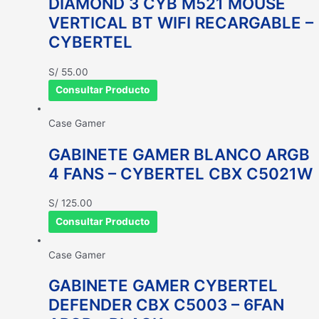
DIAMOND 3 CYB M521 MOUSE
VERTICAL BT WIFI RECARGABLE –
CYBERTEL
S/
55.00
Consultar Producto
Case Gamer
GABINETE GAMER BLANCO ARGB
4 FANS – CYBERTEL CBX C5021W
S/
125.00
Consultar Producto
Case Gamer
GABINETE GAMER CYBERTEL
DEFENDER CBX C5003 – 6FAN