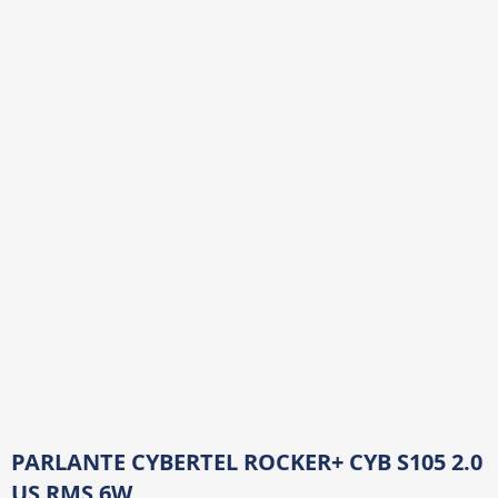
PARLANTE CYBERTEL ROCKER+ CYB S105 2.0
US RMS 6W