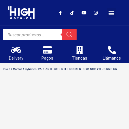
SOPORTE TÉCNICO
Delivery
Pagos
Tiendas
Llámanos
Inicio
/
Marcas
/
Cybertel
/ PARLANTE CYBERTEL ROCKER+ CYB S105 2.0 US RMS 6W