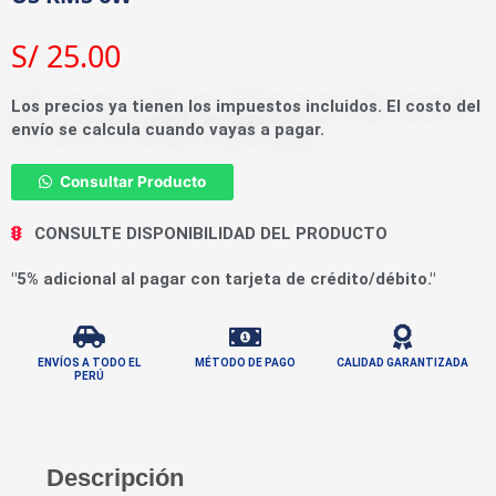
S/
25.00
Los precios ya tienen los impuestos incluidos. El costo del
envío se calcula cuando vayas a pagar.
Consultar Producto
CONSULTE DISPONIBILIDAD DEL PRODUCTO
"5% adicional al pagar con tarjeta de crédito/débito."
ENVÍOS A TODO EL
MÉTODO DE PAGO
CALIDAD GARANTIZADA
PERÚ
Descripción