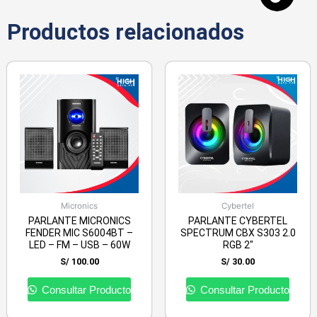
Productos relacionados
Micronics
Cybertel
PARLANTE MICRONICS
PARLANTE CYBERTEL
FENDER MIC S6004BT –
SPECTRUM CBX S303 2.0
LED – FM – USB – 60W
RGB 2″
S/
100.00
S/
30.00
Consultar Producto
Consultar Producto