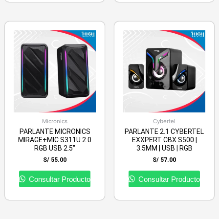
Micronics
Cybertel
PARLANTE MICRONICS
PARLANTE 2.1 CYBERTEL
MIRAGE+MIC S311U 2.0
EXXPERT CBX S500 |
RGB USB 2.5″
3.5MM | USB | RGB
S/
55.00
S/
57.00
Consultar Producto
Consultar Producto