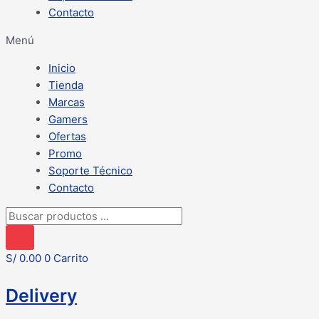
Contacto
Menú
Inicio
Tienda
Marcas
Gamers
Ofertas
Promo
Soporte Técnico
Contacto
Búsqueda
de
productos
S/
0.00
0
Carrito
Delivery