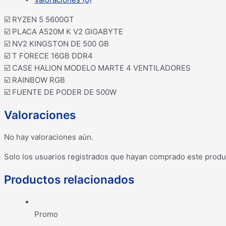
☑️ RYZEN 5 5600GT
☑️ PLACA A520M K V2 GIGABYTE
☑️ NV2 KINGSTON DE 500 GB
☑️ T FORECE 16GB DDR4
☑️ CASE HALION MODELO MARTE 4 VENTILADORES
☑️ RAINBOW RGB
☑️ FUENTE DE PODER DE 500W
Valoraciones
No hay valoraciones aún.
Solo los usuarios registrados que hayan comprado este produ
Productos relacionados
Promo