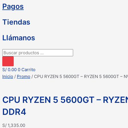
Pagos
Tiendas
Llámanos
Búsqueda
de
productos
S/
0.00
0
Carrito
Inicio
/
Promo
/ CPU RYZEN 5 5600GT – RYZEN 5 5600GT – 
CPU RYZEN 5 5600GT – RYZEN
DDR4
S/
1,335.00