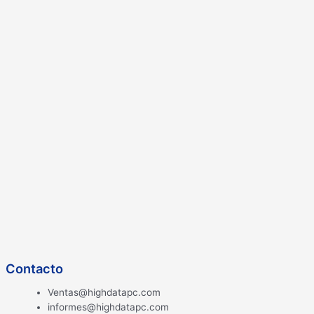
Contacto
Ventas@highdatapc.com
informes@highdatapc.com