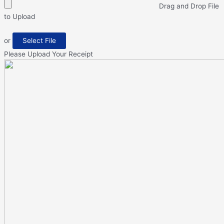
Drag and Drop File
to Upload
or
Select File
Please Upload Your Receipt