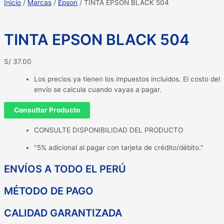
Inicio
/
Marcas
/
Epson
/ TINTA EPSON BLACK 504
TINTA EPSON BLACK 504
S/
37.00
Los precios ya tienen los impuestos incluidos. El costo del
envío se calcula cuando vayas a pagar.
Consultar Producto
CONSULTE DISPONIBILIDAD DEL PRODUCTO
"5% adicional al pagar con tarjeta de crédito/débito."
ENVÍOS A TODO EL PERÚ
MÉTODO DE PAGO
CALIDAD GARANTIZADA