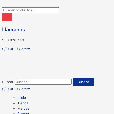
Búsqueda
de
productos
Llámanos
960 826 440
S/
0.00
0
Carrito
Buscar
Buscar
S/
0.00
0
Carrito
Inicio
Tienda
Marcas
Gamers