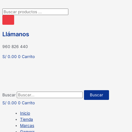
Búsqueda
de
productos
Llámanos
960 826 440
S/
0.00
0
Carrito
Buscar
Buscar
S/
0.00
0
Carrito
Inicio
Tienda
Marcas
Gamers