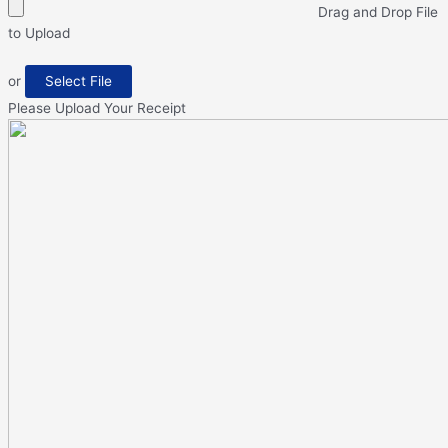
Drag and Drop File
to Upload
or
Select File
Please Upload Your Receipt