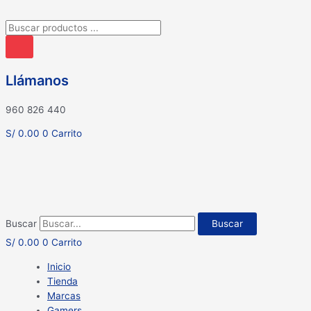
Búsqueda
de
productos
Llámanos
960 826 440
S/
0.00
0
Carrito
Buscar
Buscar
S/
0.00
0
Carrito
Inicio
Tienda
Marcas
Gamers