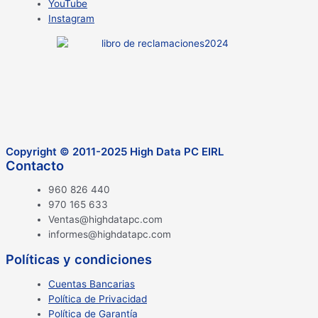
YouTube
Instagram
Copyright © 2011-2025 High Data PC EIRL
Contacto
960 826 440
970 165 633
Ventas@highdatapc.com
informes@highdatapc.com
Políticas y condiciones
Cuentas Bancarias
Política de Privacidad
Política de Garantía