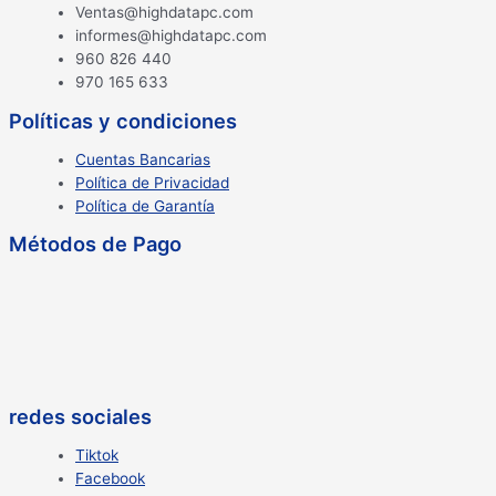
Ventas@highdatapc.com
informes@highdatapc.com
960 826 440
970 165 633
Políticas y condiciones
Cuentas Bancarias
Política de Privacidad
Política de Garantía
Métodos de Pago
redes sociales
Tiktok
Facebook