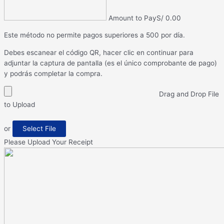
Amount to Pay
S/
0.00
Este método no permite pagos superiores a 500 por día.
Debes escanear el código QR, hacer clic en continuar para
adjuntar la captura de pantalla (es el único comprobante de pago)
y podrás completar la compra.
Drag and Drop File
to Upload
or
Select File
Please Upload Your Receipt