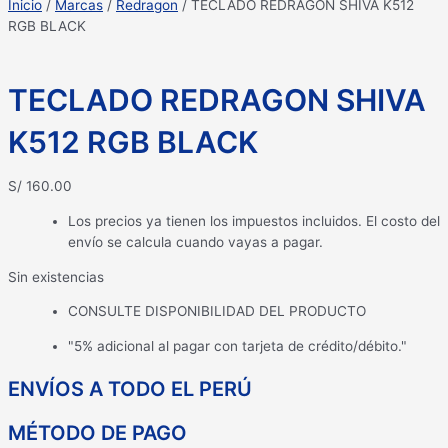
Inicio
/
Marcas
/
Redragon
/ TECLADO REDRAGON SHIVA K512
RGB BLACK
TECLADO REDRAGON SHIVA
K512 RGB BLACK
S/
160.00
Los precios ya tienen los impuestos incluidos. El costo del
envío se calcula cuando vayas a pagar.
Sin existencias
CONSULTE DISPONIBILIDAD DEL PRODUCTO
"5% adicional al pagar con tarjeta de crédito/débito."
ENVÍOS A TODO EL PERÚ
MÉTODO DE PAGO