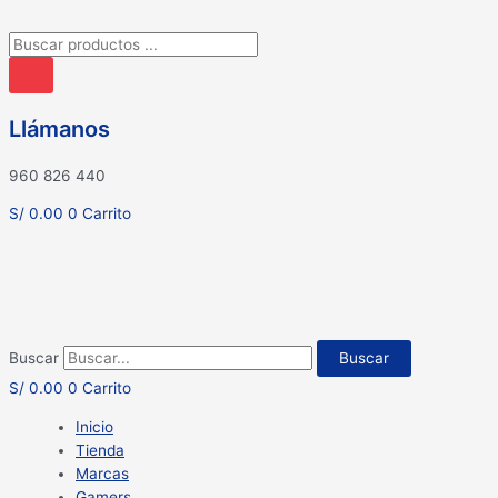
Búsqueda
de
productos
Llámanos
960 826 440
S/
0.00
0
Carrito
Buscar
Buscar
S/
0.00
0
Carrito
Inicio
Tienda
Marcas
Gamers