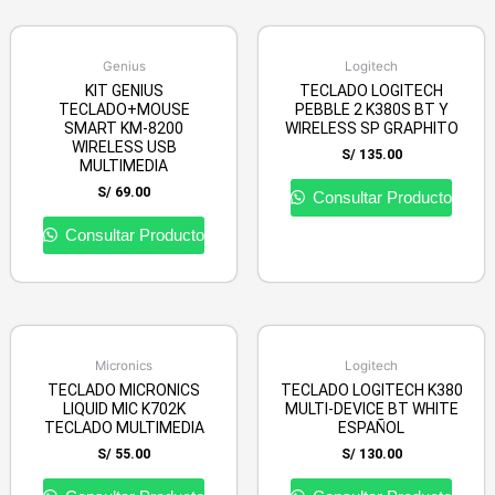
Genius
Logitech
KIT GENIUS
TECLADO LOGITECH
TECLADO+MOUSE
PEBBLE 2 K380S BT Y
SMART KM-8200
WIRELESS SP GRAPHITO
WIRELESS USB
S/
135.00
MULTIMEDIA
S/
69.00
Consultar Producto
Consultar Producto
Micronics
Logitech
TECLADO MICRONICS
TECLADO LOGITECH K380
LIQUID MIC K702K
MULTI-DEVICE BT WHITE
TECLADO MULTIMEDIA
ESPAÑOL
S/
55.00
S/
130.00