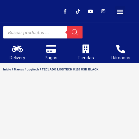
SOPORTE TÉCNICO
Delivery
Pagos
Tiendas
Llámanos
Inicio
/
Marcas
/
Logitech
/ TECLADO LOGITECH K120 USB BLACK