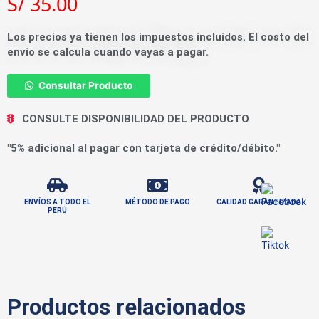
S/
35.00
Los precios ya tienen los impuestos incluidos. El costo del
envío se calcula cuando vayas a pagar.
Consultar Producto
CONSULTE DISPONIBILIDAD DEL PRODUCTO
"5% adicional al pagar con tarjeta de crédito/débito."
ENVÍOS A TODO EL
MÉTODO DE PAGO
CALIDAD GARANTIZADA
PERÚ
Productos relacionados