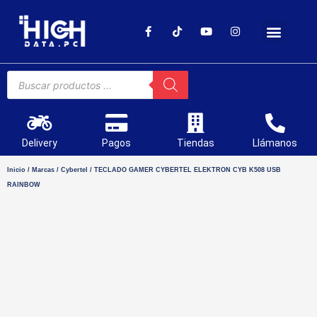
SOPORTE TÉCNICO
Delivery
Pagos
Tiendas
Llámanos
Inicio
/
Marcas
/
Cybertel
/ TECLADO GAMER CYBERTEL ELEKTRON CYB K508 USB
RAINBOW