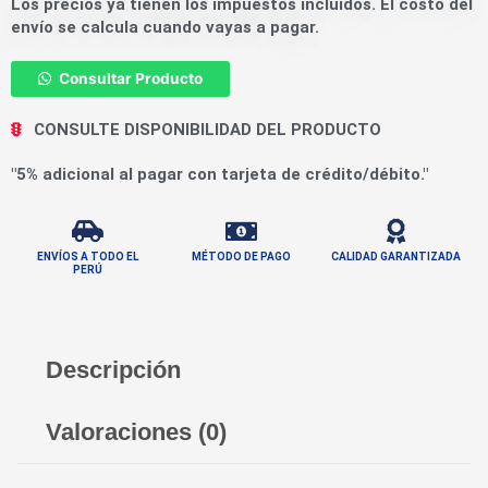
Los precios ya tienen los impuestos incluidos. El costo del
envío se calcula cuando vayas a pagar.
Consultar Producto
CONSULTE DISPONIBILIDAD DEL PRODUCTO
"5% adicional al pagar con tarjeta de crédito/débito."
ENVÍOS A TODO EL
MÉTODO DE PAGO
CALIDAD GARANTIZADA
PERÚ
Descripción
Valoraciones (0)