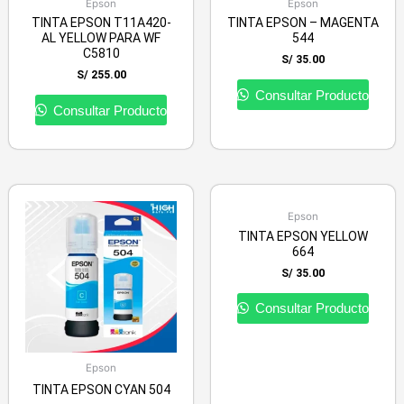
Epson
Epson
TINTA EPSON T11A420-
TINTA EPSON – MAGENTA
AL YELLOW PARA WF
544
C5810
S/
35.00
S/
255.00
Consultar Producto
Consultar Producto
Epson
TINTA EPSON YELLOW
664
S/
35.00
Consultar Producto
Epson
TINTA EPSON CYAN 504