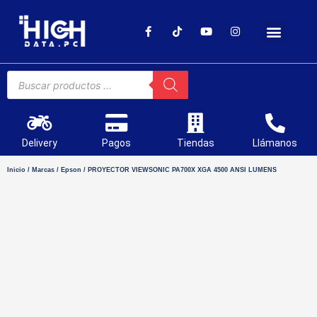
SOPORTE TÉCNICO
Delivery
Pagos
Tiendas
Llámanos
Inicio
/
Marcas
/
Epson
/ PROYECTOR VIEWSONIC PA700X XGA 4500 ANSI LUMENS