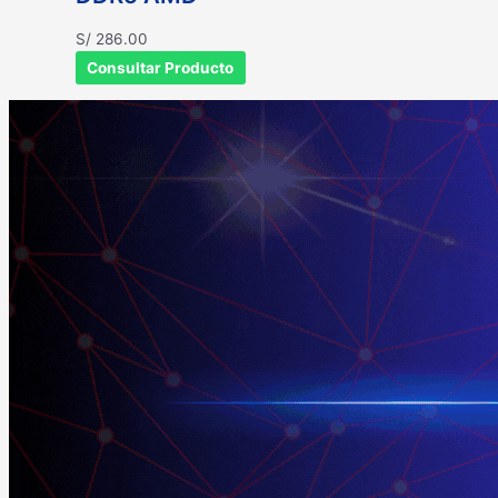
S/
286.00
Consultar Producto