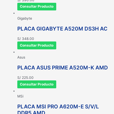
Consultar Producto
Gigabyte
PLACA GIGABYTE A520M DS3H AC
S/
348.00
Consultar Producto
Asus
PLACA ASUS PRIME A520M-K AMD
S/
225.00
Consultar Producto
MSi
PLACA MSI PRO A620M-E S/V/L
DDR5 AMD