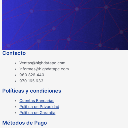
Contacto
Ventas@highdatapc.com
informes@highdatapc.com
960 826 440
970 165 633
Políticas y condiciones
Cuentas Bancarias
Política de Privacidad
Política de Garantía
Métodos de Pago