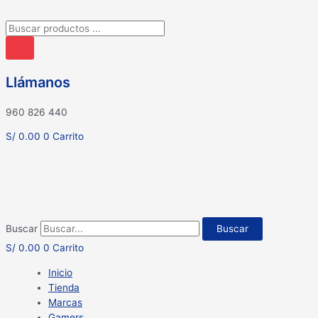
Búsqueda
de
productos
Llámanos
960 826 440
S/
0.00
0
Carrito
Buscar
Buscar
S/
0.00
0
Carrito
Inicio
Tienda
Marcas
Gamers