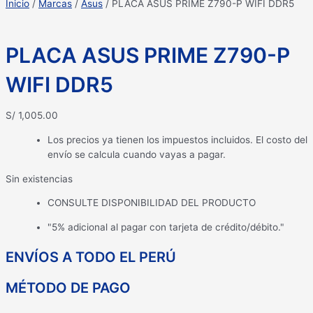
Inicio
/
Marcas
/
Asus
/ PLACA ASUS PRIME Z790-P WIFI DDR5
PLACA ASUS PRIME Z790-P
WIFI DDR5
S/
1,005.00
Los precios ya tienen los impuestos incluidos. El costo del
envío se calcula cuando vayas a pagar.
Sin existencias
CONSULTE DISPONIBILIDAD DEL PRODUCTO
"5% adicional al pagar con tarjeta de crédito/débito."
ENVÍOS A TODO EL PERÚ
MÉTODO DE PAGO