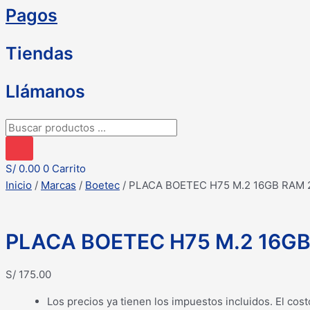
Pagos
Tiendas
Llámanos
Búsqueda
de
productos
S/
0.00
0
Carrito
Inicio
/
Marcas
/
Boetec
/ PLACA BOETEC H75 M.2 16GB RAM 
PLACA BOETEC H75 M.2 16GB
S/
175.00
Los precios ya tienen los impuestos incluidos. El cost