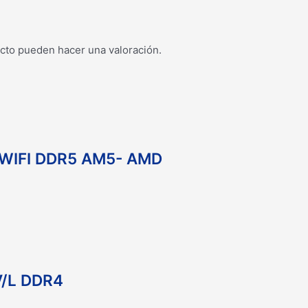
cto pueden hacer una valoración.
WIFI DDR5 AM5- AMD
V/L DDR4