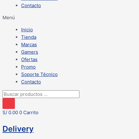
Contacto
Menú
Inicio
Tienda
Marcas
Gamers
Ofertas
Promo
Soporte Técnico
Contacto
Búsqueda
de
productos
S/
0.00
0
Carrito
Delivery