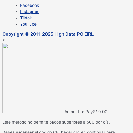
Facebook
Instagram
Tiktok
YouTube
Copyright © 2011-2025 High Data PC EIRL
×
Amount to Pay
S/
0.00
Este método no permite pagos superiores a 500 por día.
Debes escanear el código QR, hacer clic en continuar para