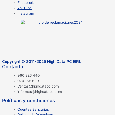
Facebook
YouTube
Instagram
Copyright © 2011-2025 High Data PC EIRL
Contacto
960 826 440
970 165 633
Ventas@highdatapc.com
informes@highdatapc.com
Políticas y condiciones
Cuentas Bancarias
Política de Privacidad