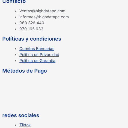
Contacto
Ventas@highdatapc.com
informes@highdatapc.com
960 826 440
970 165 633
Políticas y condiciones
Cuentas Bancarias
Política de Privacidad
Política de Garantía
Métodos de Pago
redes sociales
Tiktok