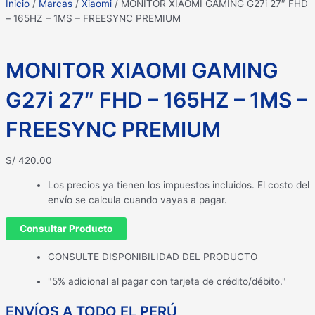
Inicio
/
Marcas
/
Xiaomi
/ MONITOR XIAOMI GAMING G27i 27″ FHD
– 165HZ – 1MS – FREESYNC PREMIUM
MONITOR XIAOMI GAMING
G27i 27″ FHD – 165HZ – 1MS –
FREESYNC PREMIUM
S/
420.00
Los precios ya tienen los impuestos incluidos. El costo del
envío se calcula cuando vayas a pagar.
Consultar Producto
CONSULTE DISPONIBILIDAD DEL PRODUCTO
"5% adicional al pagar con tarjeta de crédito/débito."
ENVÍOS A TODO EL PERÚ