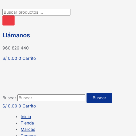
Búsqueda
de
productos
Llámanos
960 826 440
S/
0.00
0
Carrito
Buscar
Buscar
S/
0.00
0
Carrito
Inicio
Tienda
Marcas
Gamers