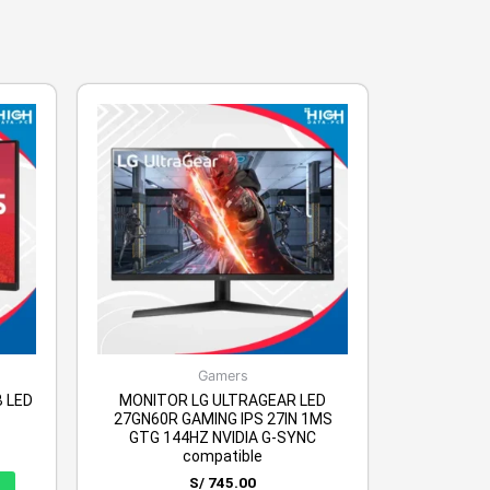
Gamers
 LED
MONITOR LG ULTRAGEAR LED
27GN60R GAMING IPS 27IN 1MS
GTG 144HZ NVIDIA G-SYNC
compatible
S/
745.00