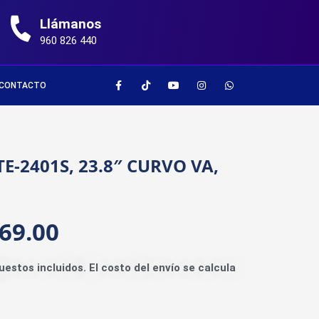
Llámanos
960 826 440
CONTACTO
-2401S, 23.8″ CURVO VA,
69.00
uestos incluidos. El costo del envío se calcula