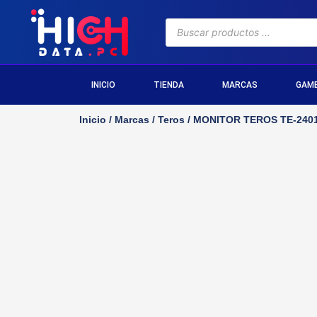
INICIO
TIENDA
MARCAS
GAM
Inicio
/
Marcas
/
Teros
/ MONITOR TEROS TE-2401S