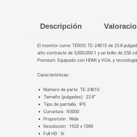
Descripción
Valoracio
El monitor curvo TEROS TE-2401S de 23.8 pulgada
alto contraste de 5,000,000:1 y un brillo de 250 
Premium. Equipado con HDMI y VGA, y tecnología F
Características :
Número de parte: TE-2401S
Tamaño (pulgadas) : 23.8″
Tipo de pantalla : IPS
Curvatura : R3000
Proporción : Wide
Resolución : 1920 x 1080
Full HD : Si