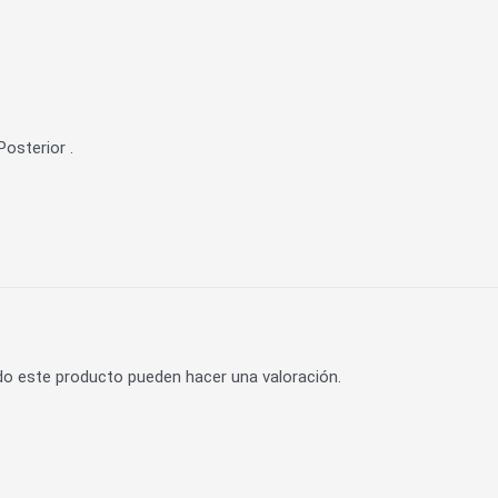
Posterior .
do este producto pueden hacer una valoración.