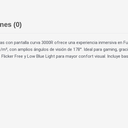
nes (0)
s con pantalla curva 3000R ofrece una experiencia inmersiva en Fu
cd/m², con amplios ángulos de visión de 178°. Ideal para gaming, gr
licker Free y Low Blue Light para mayor confort visual. Incluye ba