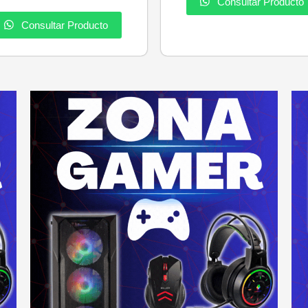
Consultar Producto
Consultar Producto