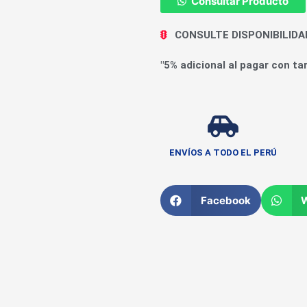
Consultar Producto
CONSULTE DISPONIBILID
"5% adicional al pagar con tar
ENVÍOS A TODO EL PERÚ
Facebook