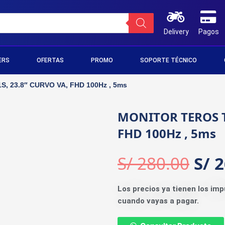
Delivery
Pagos
ERS
OFERTAS
PROMO
SOPORTE TÉCNICO
, 23.8″ CURVO VA, FHD 100Hz , 5ms
MONITOR TEROS TE
FHD 100Hz , 5ms
S/
280.00
S/
2
Los precios ya tienen los imp
cuando vayas a pagar.