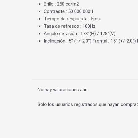
Brillo : 250 cd/m2
Contraste : 50 000 000:1
Tiempo de respuesta : 5ms
Tasa de refresco : 100Hz
Angulo de visión : 178°(H) / 178°(V)
Inclinación : 5° (+/-2.0°) Frontal ; 15° (+/-2.0°) 
No hay valoraciones aún.
Solo los usuarios registrados que hayan compra