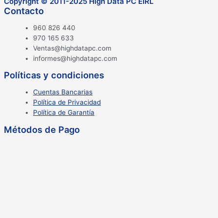
Copyright © 2011-2025 High Data PC EIRL
Contacto
960 826 440
970 165 633
Ventas@highdatapc.com
informes@highdatapc.com
Políticas y condiciones
Cuentas Bancarias
Política de Privacidad
Política de Garantía
Métodos de Pago