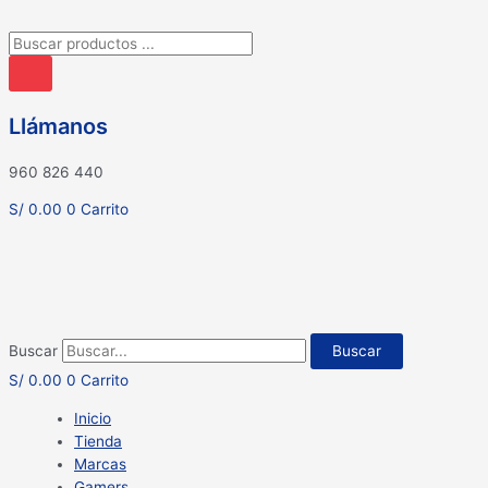
Búsqueda
de
productos
Llámanos
960 826 440
S/
0.00
0
Carrito
Buscar
Buscar
S/
0.00
0
Carrito
Inicio
Tienda
Marcas
Gamers