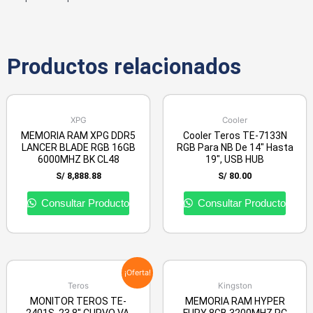
Productos relacionados
XPG
Cooler
MEMORIA RAM XPG DDR5
Cooler Teros TE-7133N
LANCER BLADE RGB 16GB
RGB Para NB De 14″ Hasta
6000MHZ BK CL48
19″, USB HUB
S/
8,888.88
S/
80.00
Consultar Producto
Consultar Producto
¡Oferta!
Teros
Kingston
MONITOR TEROS TE-
MEMORIA RAM HYPER