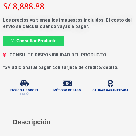
S/
8,888.88
Los precios ya tienen los impuestos incluidos. El costo del
envío se calcula cuando vayas a pagar.
Consultar Producto
CONSULTE DISPONIBILIDAD DEL PRODUCTO
"5% adicional al pagar con tarjeta de crédito/débito."
ENVÍOS A TODO EL
MÉTODO DE PAGO
CALIDAD GARANTIZADA
PERÚ
Descripción