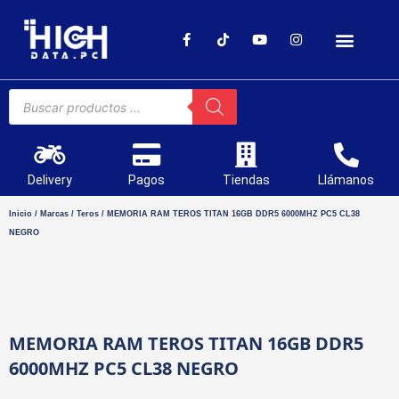
SOPORTE TÉCNICO
Delivery
Pagos
Tiendas
Llámanos
Inicio
/
Marcas
/
Teros
/ MEMORIA RAM TEROS TITAN 16GB DDR5 6000MHZ PC5 CL38
NEGRO
MEMORIA RAM TEROS TITAN 16GB DDR5
6000MHZ PC5 CL38 NEGRO