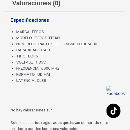
Valoraciones (0)
Especificaciones
MARCA :TEROS
MODELO : TEROS TITAN
NUMERO DE PARTE : TETT16G6000XBU5C38
CAPACIDAD : 16GB
TIPO : DDR5
VOLTAJE : 1.35V
FRECUENCIA : 6000 MHz
FORMATO : UDIMM
LATENCIA : CL38
No hay valoraciones aún.
Solo los usuarios registrados que hayan comprado este
producto pueden hacer una valoración.