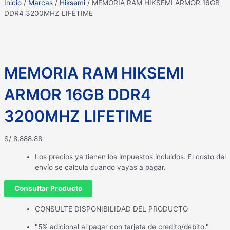
Inicio
/
Marcas
/
Hiksemi
/ MEMORIA RAM HIKSEMI ARMOR 16GB
DDR4 3200MHZ LIFETIME
MEMORIA RAM HIKSEMI
ARMOR 16GB DDR4
3200MHZ LIFETIME
S/
8,888.88
Los precios ya tienen los impuestos incluidos. El costo del
envío se calcula cuando vayas a pagar.
Consultar Producto
CONSULTE DISPONIBILIDAD DEL PRODUCTO
"5% adicional al pagar con tarjeta de crédito/débito."