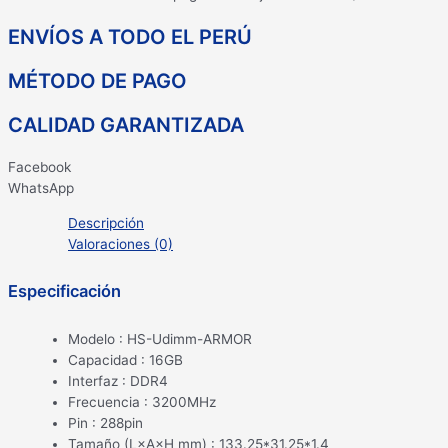
ENVÍOS A TODO EL PERÚ
MÉTODO DE PAGO
CALIDAD GARANTIZADA
Facebook
WhatsApp
Descripción
Valoraciones (0)
Especificación
Modelo : HS-Udimm-ARMOR
Capacidad : 16GB
Interfaz : DDR4
Frecuencia : 3200MHz
Pin : 288pin
Tamaño (L×A×H mm) : 133.25*31.25*1.4