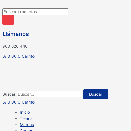
Búsqueda
de
productos
Llámanos
960 826 440
S/
0.00
0
Carrito
Buscar
Buscar
S/
0.00
0
Carrito
Inicio
Tienda
Marcas
Gamers