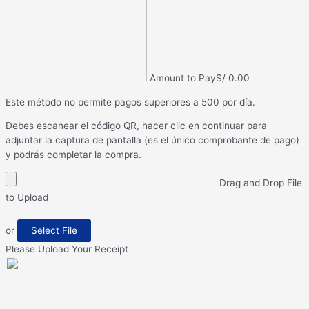
Amount to Pay
S/
0.00
Este método no permite pagos superiores a 500 por día.
Debes escanear el código QR, hacer clic en continuar para
adjuntar la captura de pantalla (es el único comprobante de pago)
y podrás completar la compra.
Drag and Drop File
to Upload
or
Select File
Please Upload Your Receipt