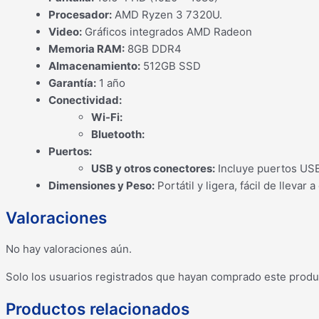
Procesador:
AMD Ryzen 3 7320U.
Video:
Gráficos integrados AMD Radeon
Memoria RAM:
8GB DDR4
Almacenamiento:
512GB SSD
Garantía:
1 año
Conectividad:
Wi-Fi:
Bluetooth:
Puertos:
USB y otros conectores:
Incluye puertos USB
Dimensiones y Peso:
Portátil y ligera, fácil de llevar a
Valoraciones
No hay valoraciones aún.
Solo los usuarios registrados que hayan comprado este produ
Productos relacionados