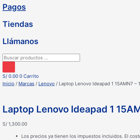
Pagos
Tiendas
Llámanos
Búsqueda
de
productos
S/
0.00
0
Carrito
Inicio
/
Marcas
/
Lenovo
/ Laptop Lenovo Ideapad 1 15AMN7 –
Laptop Lenovo Ideapad 1 15A
S/
1,300.00
Los precios ya tienen los impuestos incluidos. El cost