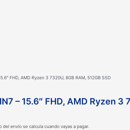
 15.6″ FHD, AMD Ryzen 3 7320U, 8GB RAM, 512GB SSD
MN7 – 15.6″ FHD, AMD Ryzen 3
o del envío se calcula cuando vayas a pagar.