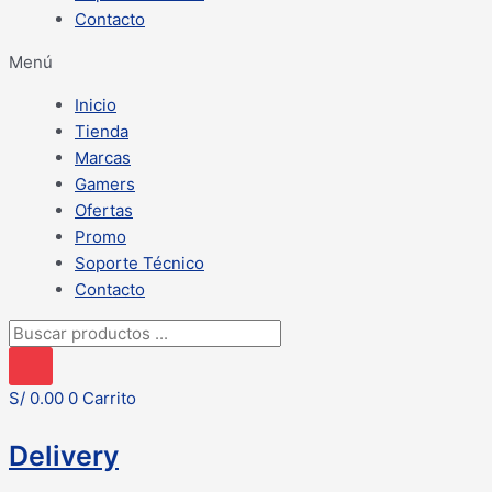
Contacto
Menú
Inicio
Tienda
Marcas
Gamers
Ofertas
Promo
Soporte Técnico
Contacto
Búsqueda
de
productos
S/
0.00
0
Carrito
Delivery