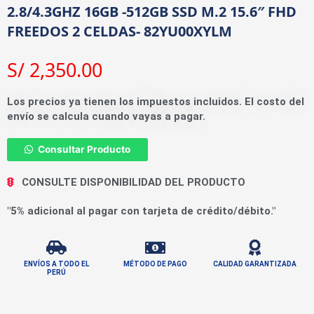
2.8/4.3GHZ 16GB -512GB SSD M.2 15.6″ FHD
FREEDOS 2 CELDAS- 82YU00XYLM
S/
2,350.00
Los precios ya tienen los impuestos incluidos. El costo del
envío se calcula cuando vayas a pagar.
Consultar Producto
CONSULTE DISPONIBILIDAD DEL PRODUCTO
"5% adicional al pagar con tarjeta de crédito/débito."
ENVÍOS A TODO EL
MÉTODO DE PAGO
CALIDAD GARANTIZADA
PERÚ