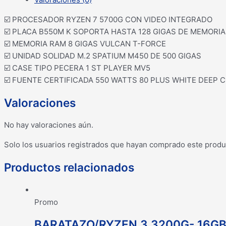
☑️ PROCESADOR RYZEN 7 5700G CON VIDEO INTEGRADO
☑️ PLACA B550M K SOPORTA HASTA 128 GIGAS DE MEMORI
☑️ MEMORIA RAM 8 GIGAS VULCAN T-FORCE
☑️ UNIDAD SOLIDAD M.2 SPATIUM M450 DE 500 GIGAS
☑️ CASE TIPO PECERA 1 ST PLAYER MV5
☑️ FUENTE CERTIFICADA 550 WATTS 80 PLUS WHITE DEEP 
Valoraciones
No hay valoraciones aún.
Solo los usuarios registrados que hayan comprado este produ
Productos relacionados
Promo
BARATAZO/RYZEN 3 3200G- 16GB