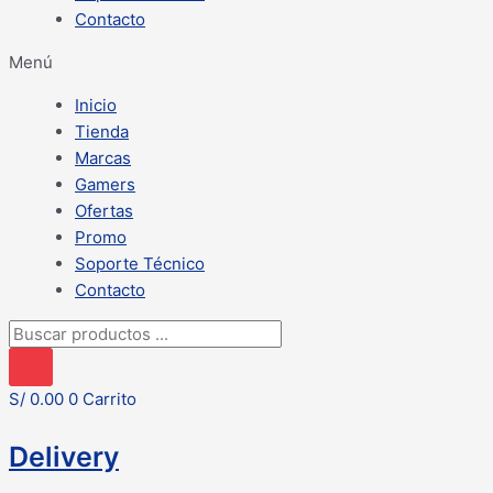
Contacto
Menú
Inicio
Tienda
Marcas
Gamers
Ofertas
Promo
Soporte Técnico
Contacto
Búsqueda
de
productos
S/
0.00
0
Carrito
Delivery