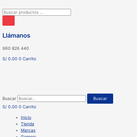
Búsqueda
de
productos
Llámanos
960 826 440
S/
0.00
0
Carrito
Buscar
Buscar
S/
0.00
0
Carrito
Inicio
Tienda
Marcas
Gamers