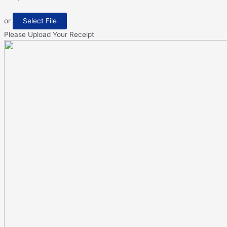
or
Select File
Please Upload Your Receipt