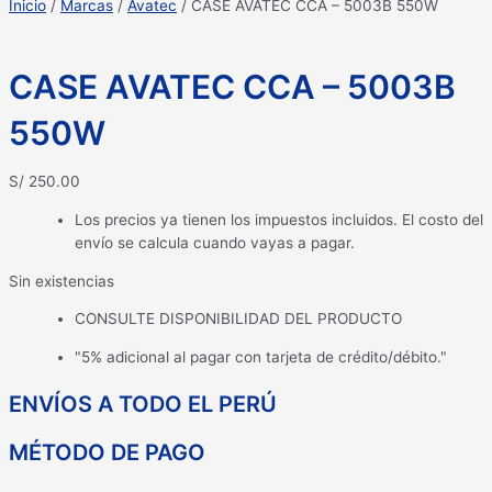
Inicio
/
Marcas
/
Avatec
/ CASE AVATEC CCA – 5003B 550W
CASE AVATEC CCA – 5003B
550W
S/
250.00
Los precios ya tienen los impuestos incluidos. El costo del
envío se calcula cuando vayas a pagar.
Sin existencias
CONSULTE DISPONIBILIDAD DEL PRODUCTO
"5% adicional al pagar con tarjeta de crédito/débito."
ENVÍOS A TODO EL PERÚ
MÉTODO DE PAGO