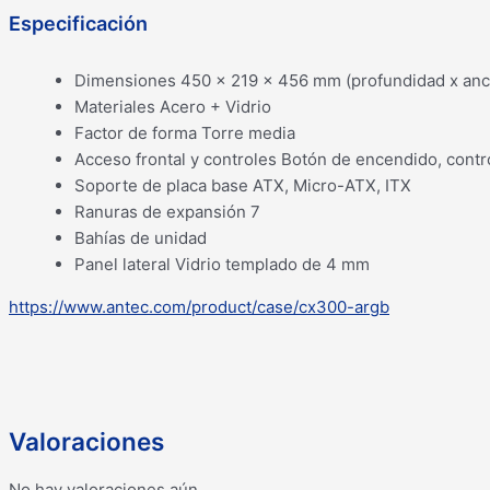
Especificación
Dimensiones 450 x 219 x 456 mm (profundidad x anch
Materiales Acero + Vidrio
Factor de forma Torre media
Acceso frontal y controles Botón de encendido, cont
Soporte de placa base ATX, Micro-ATX, ITX
Ranuras de expansión 7
Bahías de unidad
Panel lateral Vidrio templado de 4 mm
https://www.antec.com/product/case/cx300-argb
Valoraciones
No hay valoraciones aún.