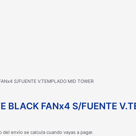
 FANx4 S/FUENTE V.TEMPLADO MID TOWER
TE BLACK FANx4 S/FUENTE V
o del envío se calcula cuando vayas a pagar.