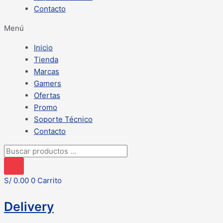
Contacto
Menú
Inicio
Tienda
Marcas
Gamers
Ofertas
Promo
Soporte Técnico
Contacto
Búsqueda
de
productos
S/
0.00
0
Carrito
Delivery