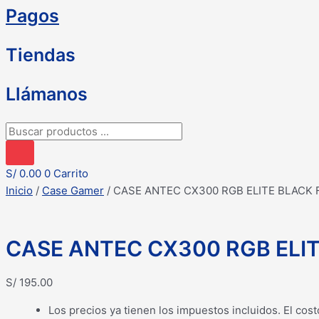
Pagos
Tiendas
Llámanos
Búsqueda
de
productos
S/
0.00
0
Carrito
Inicio
/
Case Gamer
/ CASE ANTEC CX300 RGB ELITE BLACK
CASE ANTEC CX300 RGB ELI
S/
195.00
Los precios ya tienen los impuestos incluidos. El cost