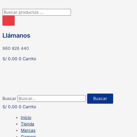
Búsqueda
de
productos
Llámanos
960 826 440
S/
0.00
0
Carrito
Buscar
Buscar
S/
0.00
0
Carrito
Inicio
Tienda
Marcas
Gamers