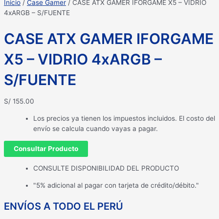
Inicio
/
Case Gamer
/ CASE ATX GAMER IFORGAME X5 – VIDRIO
4xARGB – S/FUENTE
CASE ATX GAMER IFORGAME
X5 – VIDRIO 4xARGB –
S/FUENTE
S/
155.00
Los precios ya tienen los impuestos incluidos. El costo del
envío se calcula cuando vayas a pagar.
Consultar Producto
CONSULTE DISPONIBILIDAD DEL PRODUCTO
"5% adicional al pagar con tarjeta de crédito/débito."
ENVÍOS A TODO EL PERÚ