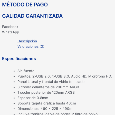
MÉTODO DE PAGO
CALIDAD GARANTIZADA
Facebook
WhatsApp
Descripción
Valoraciones (0)
Especificaciones
Sin fuente
Puertos: 2xUSB 2.0, 1xUSB 3.0, Audio HD, Micrófono HD.
Panel lateral y frontal de vidrio templado
3 cooler delanteros de 200mm ARGB
1 cooler posterior de 120mm ARGB
Espesor de 0.8mm
Soporta tarjeta grafica hasta 40cm
Dimensiones: 460 x 225 x 490mm
Incluye tornillos, cable de poder, 2 filtro de polvo