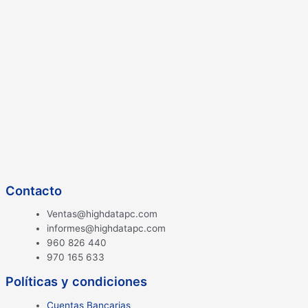
Contacto
Ventas@highdatapc.com
informes@highdatapc.com
960 826 440
970 165 633
Políticas y condiciones
Cuentas Bancarias