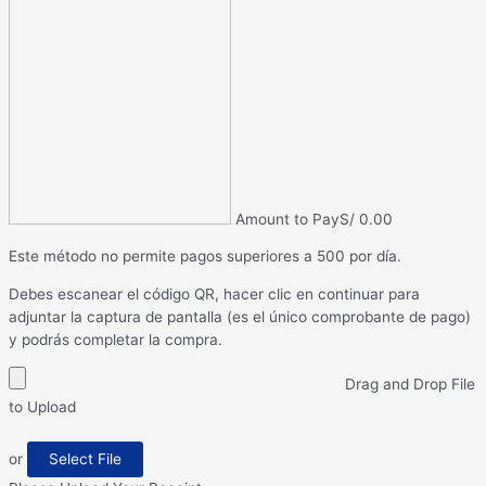
Amount to Pay
S/
0.00
Este método no permite pagos superiores a 500 por día.
Debes escanear el código QR, hacer clic en continuar para
adjuntar la captura de pantalla (es el único comprobante de pago)
y podrás completar la compra.
Drag and Drop File
to Upload
or
Select File