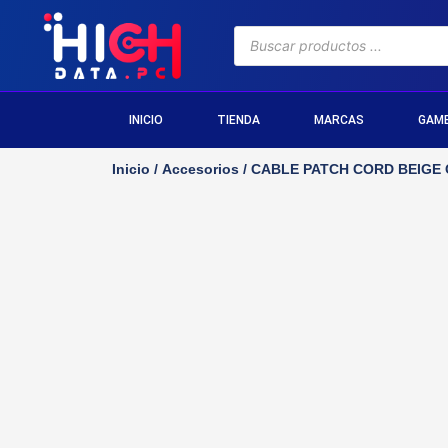
INICIO
TIENDA
MARCAS
GAM
Inicio
/
Accesorios
/ CABLE PATCH CORD BEIGE C