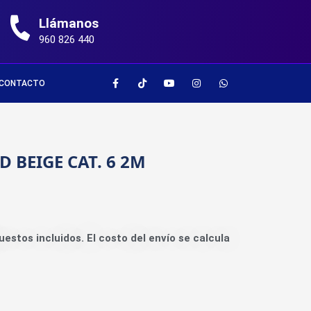
Llámanos
960 826 440
CONTACTO
 BEIGE CAT. 6 2M
uestos incluidos. El costo del envío se calcula