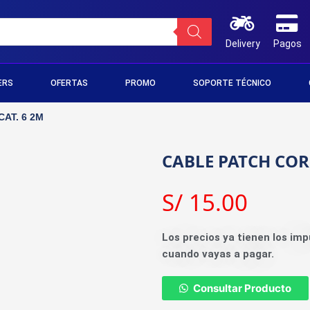
Delivery
Pagos
ERS
OFERTAS
PROMO
SOPORTE TÉCNICO
AT. 6 2M
CABLE PATCH CORD
S/
15.00
Los precios ya tienen los imp
cuando vayas a pagar.
Consultar Producto