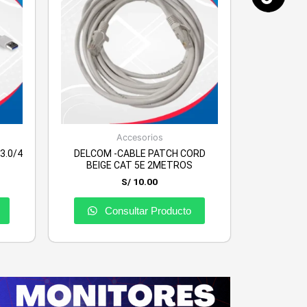
Accesorios
3.0/4
DELCOM -CABLE PATCH CORD
BEIGE CAT 5E 2METROS
S/
10.00
Consultar Producto