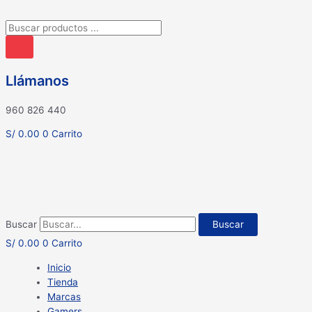
Búsqueda
de
productos
Llámanos
960 826 440
S/
0.00
0
Carrito
Buscar
Buscar
S/
0.00
0
Carrito
Inicio
Tienda
Marcas
Gamers