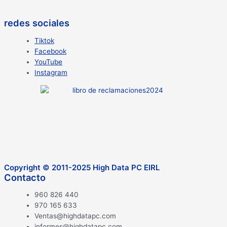
redes sociales
Tiktok
Facebook
YouTube
Instagram
Copyright © 2011-2025 High Data PC EIRL
Contacto
960 826 440
970 165 633
Ventas@highdatapc.com
informes@highdatapc.com