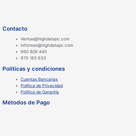
Contacto
Ventas@highdatapc.com
informes@highdatapc.com
960 826 440
970 165 633
Políticas y condiciones
Cuentas Bancarias
Política de Privacidad
Política de Garantía
Métodos de Pago