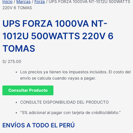
Inicio
/
Marcas
/
Forza
/ UPS FORZA 1000VA NT-1012U 500WATTS
220V 6 TOMAS
UPS FORZA 1000VA NT-
1012U 500WATTS 220V 6
TOMAS
S/
275.00
Los precios ya tienen los impuestos incluidos. El costo del
envío se calcula cuando vayas a pagar.
Consultar Producto
CONSULTE DISPONIBILIDAD DEL PRODUCTO
"5% adicional al pagar con tarjeta de crédito/débito."
ENVÍOS A TODO EL PERÚ