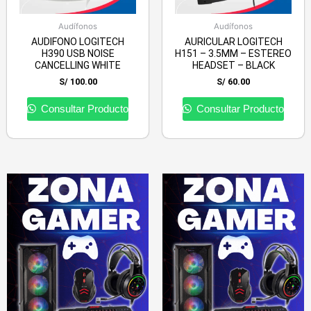
Audífonos
Audífonos
AUDIFONO LOGITECH
AURICULAR LOGITECH
H390 USB NOISE
H151 – 3.5MM – ESTEREO
CANCELLING WHITE
HEADSET – BLACK
S/
100.00
S/
60.00
Consultar Producto
Consultar Producto