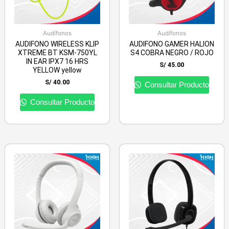
Audífonos
Audífonos
AUDIFONO WIRELESS KLIP
AUDIFONO GAMER HALION
XTREME BT KSM-750YL
S4 COBRA NEGRO / ROJO
IN EAR IPX7 16 HRS
S/
45.00
YELLOW yellow
S/
40.00
Consultar Producto
Consultar Producto