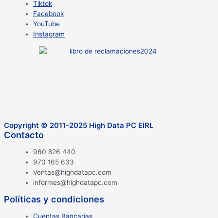
Tiktok
Facebook
YouTube
Instagram
Copyright © 2011-2025 High Data PC EIRL
Contacto
960 826 440
970 165 633
Ventas@highdatapc.com
informes@highdatapc.com
Políticas y condiciones
Cuentas Bancarias