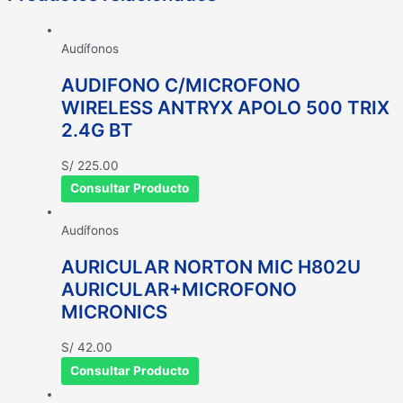
Audífonos
AUDIFONO C/MICROFONO
WIRELESS ANTRYX APOLO 500 TRIX
2.4G BT
S/
225.00
Consultar Producto
Audífonos
AURICULAR NORTON MIC H802U
AURICULAR+MICROFONO
MICRONICS
S/
42.00
Consultar Producto