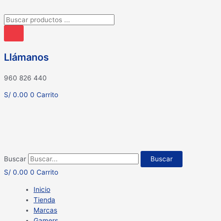
Búsqueda
de
productos
Llámanos
960 826 440
S/
0.00
0
Carrito
Buscar
Buscar
S/
0.00
0
Carrito
Inicio
Tienda
Marcas
Gamers