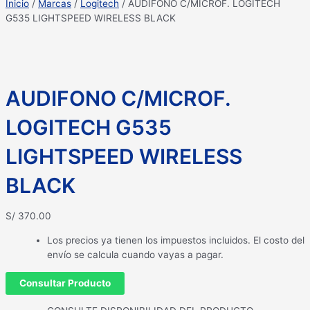
Inicio
/
Marcas
/
Logitech
/ AUDIFONO C/MICROF. LOGITECH
G535 LIGHTSPEED WIRELESS BLACK
AUDIFONO C/MICROF.
LOGITECH G535
LIGHTSPEED WIRELESS
BLACK
S/
370.00
Los precios ya tienen los impuestos incluidos. El costo del
envío se calcula cuando vayas a pagar.
Consultar Producto