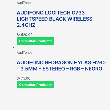
Audífonos
AUDIFONO LOGITECH G733
LIGHTSPEED BLACK WIRELESS
2.4GHZ
S/
520.00
Consultar Producto
Audífonos
AUDIFONO REDRAGON HYLAS H260
– 3.5MM – ESTEREO – RGB – NEGRO
S/
75.00
Consultar Producto