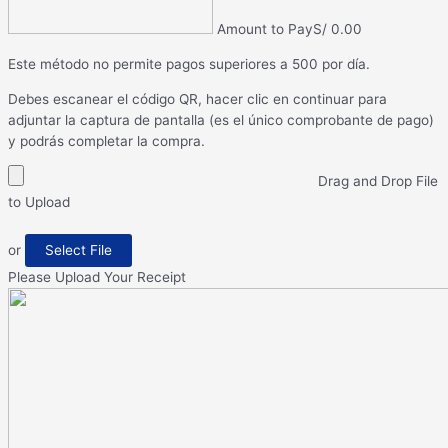
Amount to Pay
S/
0.00
Este método no permite pagos superiores a 500 por día.
Debes escanear el código QR, hacer clic en continuar para
adjuntar la captura de pantalla (es el único comprobante de pago)
y podrás completar la compra.
Drag and Drop File
to Upload
or
Select File
Please Upload Your Receipt