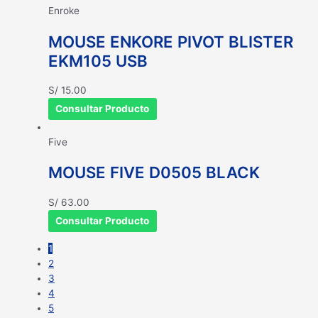
Enroke
MOUSE ENKORE PIVOT BLISTER
EKM105 USB
S/
15.00
Consultar Producto
Five
MOUSE FIVE D0505 BLACK
S/
63.00
Consultar Producto
1
2
3
4
5