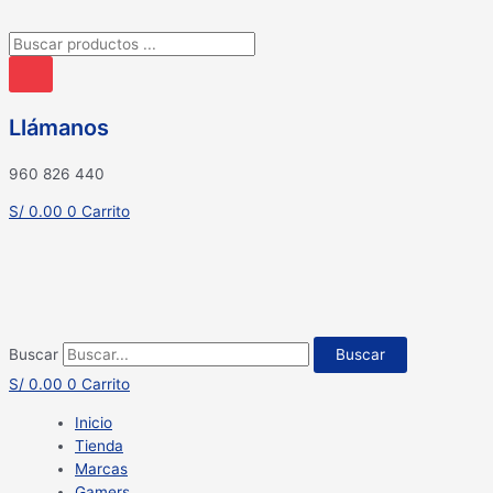
Búsqueda
de
productos
Llámanos
960 826 440
S/
0.00
0
Carrito
Buscar
Buscar
S/
0.00
0
Carrito
Inicio
Tienda
Marcas
Gamers