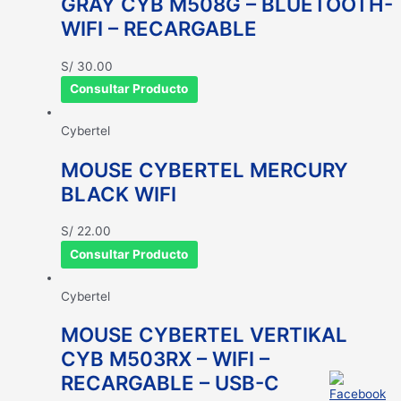
GRAY CYB M508G – BLUETOOTH-
WIFI – RECARGABLE
S/
30.00
Consultar Producto
Cybertel
MOUSE CYBERTEL MERCURY
BLACK WIFI
S/
22.00
Consultar Producto
Cybertel
MOUSE CYBERTEL VERTIKAL
CYB M503RX – WIFI –
RECARGABLE – USB-C