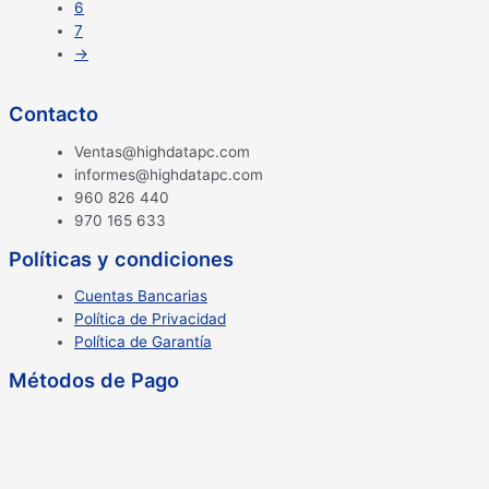
6
7
→
Contacto
Ventas@highdatapc.com
informes@highdatapc.com
960 826 440
970 165 633
Políticas y condiciones
Cuentas Bancarias
Política de Privacidad
Política de Garantía
Métodos de Pago