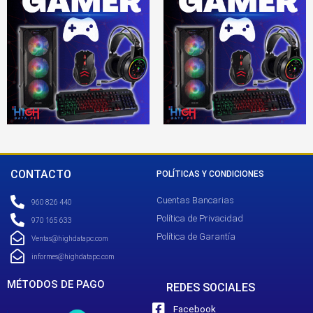
CONTACTO
POLÍTICAS Y CONDICIONES
Cuentas Bancarias
960 826 440
Política de Privacidad
970 165 633
Política de Garantía
Ventas@highdatapc.com
informes@highdatapc.com
MÉTODOS DE PAGO
REDES SOCIALES
Facebook