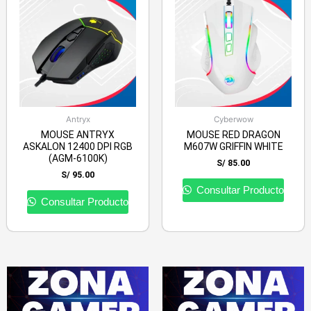
Antryx
Cyberwow
MOUSE ANTRYX
MOUSE RED DRAGON
ASKALON 12400 DPI RGB
M607W GRIFFIN WHITE
(AGM-6100K)
S/
85.00
S/
95.00
Consultar Producto
Consultar Producto