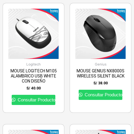
Logitech
Genius
MOUSE LOGITECH M105
MOUSE GENIUS NX8000S
ALAMBRICO USB WHITE
WIRELESS SILENT BLACK
CON DISEÑO
S/
38.00
S/
40.00
Consultar Producto
Consultar Producto