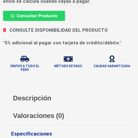
envío se calcula cuando vayas a pagar.
Consultar Producto
CONSULTE DISPONIBILIDAD DEL PRODUCTO
"5% adicional al pagar con tarjeta de crédito/débito."
ENVÍOS A TODO EL
MÉTODO DE PAGO
CALIDAD GARANTIZADA
PERÚ
Descripción
Valoraciones (0)
Especificaciones