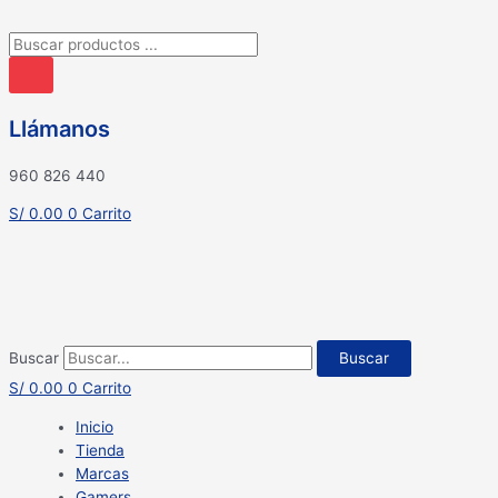
Búsqueda
de
productos
Llámanos
960 826 440
S/
0.00
0
Carrito
Buscar
Buscar
S/
0.00
0
Carrito
Inicio
Tienda
Marcas
Gamers