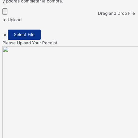
y podrás completar la compra.
Drag and Drop File
to Upload
or
Select File
Please Upload Your Receipt