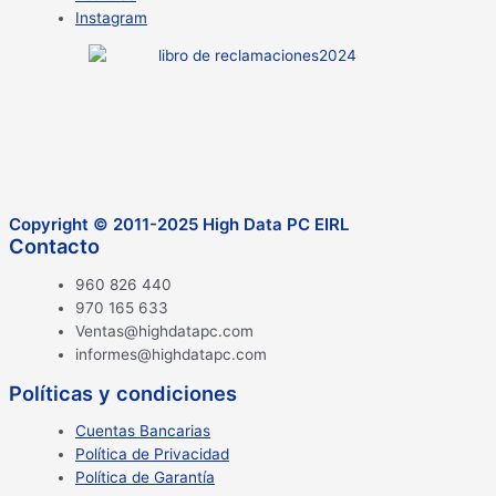
Instagram
Copyright © 2011-2025 High Data PC EIRL
Contacto
960 826 440
970 165 633
Ventas@highdatapc.com
informes@highdatapc.com
Políticas y condiciones
Cuentas Bancarias
Política de Privacidad
Política de Garantía