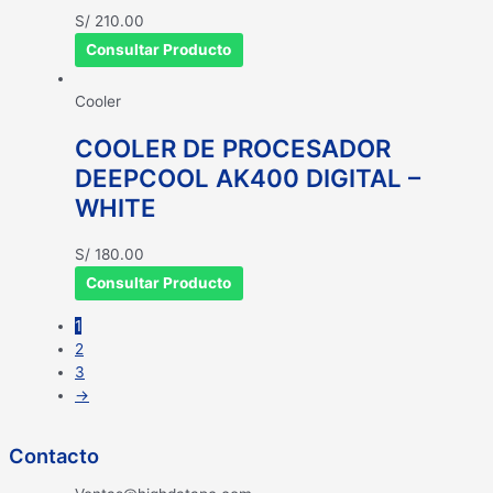
S/
210.00
Consultar Producto
Cooler
COOLER DE PROCESADOR
DEEPCOOL AK400 DIGITAL –
WHITE
S/
180.00
Consultar Producto
1
2
3
→
Contacto