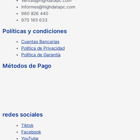
Ventas@highdatapc.com
informes@highdatapc.com
960 826 440
970 165 633
Políticas y condiciones
Cuentas Bancarias
Política de Privacidad
Política de Garantía
Métodos de Pago
redes sociales
Tiktok
Facebook
YouTube