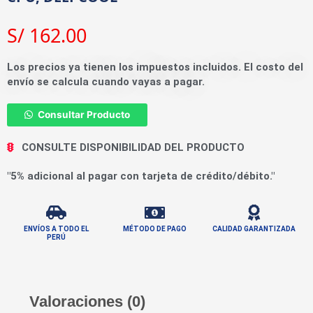
S/
162.00
Los precios ya tienen los impuestos incluidos. El costo del
envío se calcula cuando vayas a pagar.
Consultar Producto
CONSULTE DISPONIBILIDAD DEL PRODUCTO
"5% adicional al pagar con tarjeta de crédito/débito."
ENVÍOS A TODO EL
MÉTODO DE PAGO
CALIDAD GARANTIZADA
PERÚ
Valoraciones (0)