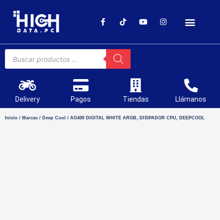
SOPORTE TÉCNICO
Delivery
Pagos
Tiendas
Llámanos
Inicio
/
Marcas
/
Deep Cool
/ AG400 DIGITAL WHITE ARGB, DISIPADOR CPU, DEEPCOOL