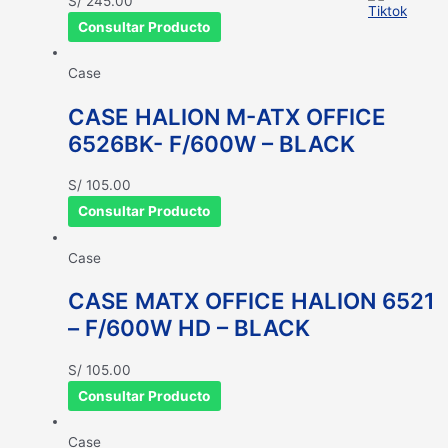
S/
245.00
Consultar Producto
Case
CASE HALION M-ATX OFFICE
6526BK- F/600W – BLACK
S/
105.00
Consultar Producto
Case
CASE MATX OFFICE HALION 6521
– F/600W HD – BLACK
S/
105.00
Consultar Producto
Case