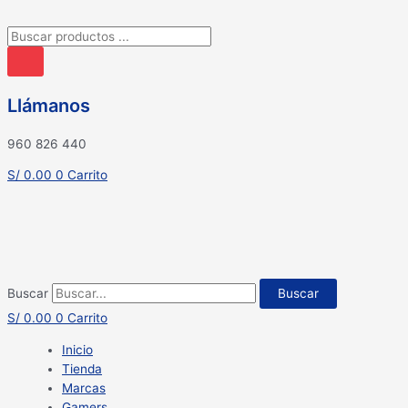
Búsqueda
de
productos
Llámanos
960 826 440
S/
0.00
0
Carrito
Buscar
Buscar
S/
0.00
0
Carrito
Inicio
Tienda
Marcas
Gamers