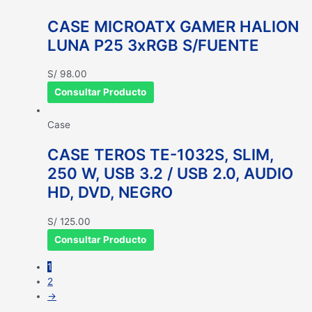
CASE MICROATX GAMER HALION
LUNA P25 3xRGB S/FUENTE
S/
98.00
Consultar Producto
Case
CASE TEROS TE-1032S, SLIM,
250 W, USB 3.2 / USB 2.0, AUDIO
HD, DVD, NEGRO
S/
125.00
Consultar Producto
1
2
→