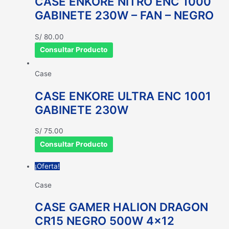
CASE ENKORE NITRO ENC 1000
GABINETE 230W – FAN – NEGRO
S/
80.00
Consultar Producto
Case
CASE ENKORE ULTRA ENC 1001
GABINETE 230W
S/
75.00
Consultar Producto
¡Oferta!
Case
CASE GAMER HALION DRAGON
CR15 NEGRO 500W 4×12