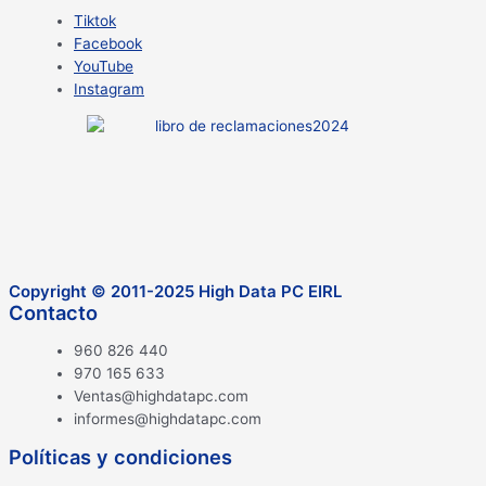
Tiktok
Facebook
YouTube
Instagram
Copyright © 2011-2025 High Data PC EIRL
Contacto
960 826 440
970 165 633
Ventas@highdatapc.com
informes@highdatapc.com
Políticas y condiciones