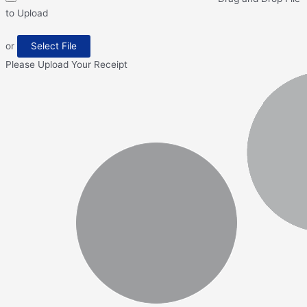
to Upload
or
Select File
Please Upload Your Receipt