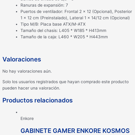
Ranuras de expansión: 7
Puertos de ventilador: Frontal 2 x 12 (Opcional), Posterior
1 x 12 cm (Preinstalado), Lateral 1 x 14/12 cm (Opcional)
Tipo M/B: Placa base ATX/M-ATX
Tamaño del chasis: L405 * W185 * H413mm
Tamaño de la caja: L460 * W205 * H443mm
Valoraciones
No hay valoraciones aún.
Solo los usuarios registrados que hayan comprado este producto
pueden hacer una valoración.
Productos relacionados
Enkore
GABINETE GAMER ENKORE KOSMOS