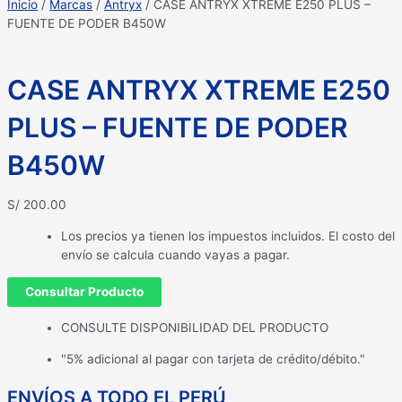
Inicio
/
Marcas
/
Antryx
/ CASE ANTRYX XTREME E250 PLUS –
FUENTE DE PODER B450W
CASE ANTRYX XTREME E250
PLUS – FUENTE DE PODER
B450W
S/
200.00
Los precios ya tienen los impuestos incluidos. El costo del
envío se calcula cuando vayas a pagar.
Consultar Producto
CONSULTE DISPONIBILIDAD DEL PRODUCTO
"5% adicional al pagar con tarjeta de crédito/débito."
ENVÍOS A TODO EL PERÚ