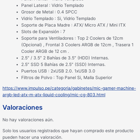
Panel Lateral : Vidrio Templado
Grosor de Metal : 0.4 SPCC
Vidrio Templado : Si, Vidrio Templado
Soporte de Placa Madre : ATX/ Micro ATX / Mini ITX
Slots de Expansión : 7
Soporte para Ventiladores : Top 2 Coolers de 12cm
(Opcional) , Frontal 3 Coolers ARGB de 12cm , Trasera 1
Cooler ARGB de 12 cm .
2.5″ / 3.5″ 2 Bahías de 3.5″ (HDD) Internas.
2.5″ SSD 5 Bahías de 2.5″ (SSD) Internas.
Puertos USB : 2xUSB 2.0. 1xUSB 3.0
Filtros de Polvo : Top Panel Si, Malla Superior
https://www.impulso.pe/categoria/gabinetes/mic-gamer-machine-
argb-led-atx-m-atx-liquid-cooling/mic-cg-803.html
Valoraciones
No hay valoraciones aún.
Solo los usuarios registrados que hayan comprado este producto
pueden hacer una valoración.