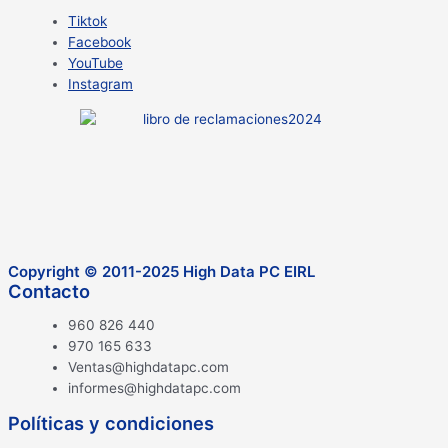
Tiktok
Facebook
YouTube
Instagram
Copyright © 2011-2025 High Data PC EIRL
Contacto
960 826 440
970 165 633
Ventas@highdatapc.com
informes@highdatapc.com
Políticas y condiciones