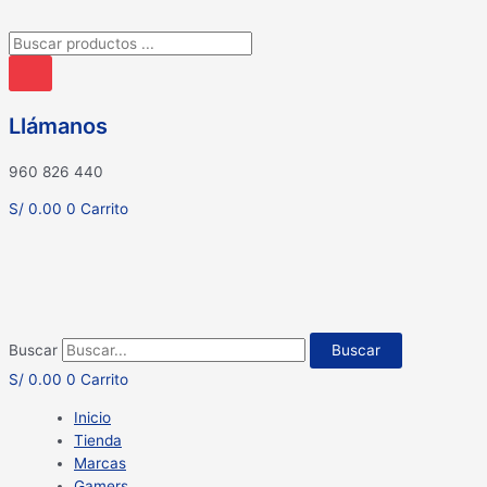
Búsqueda
de
productos
Llámanos
960 826 440
S/
0.00
0
Carrito
Buscar
Buscar
S/
0.00
0
Carrito
Inicio
Tienda
Marcas
Gamers