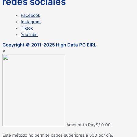
redes sociales
Facebook
Instagram
Tiktok
YouTube
Copyright © 2011-2025 High Data PC EIRL
×
Amount to Pay
S/
0.00
Este método no permite pagos superiores a 500 por día.