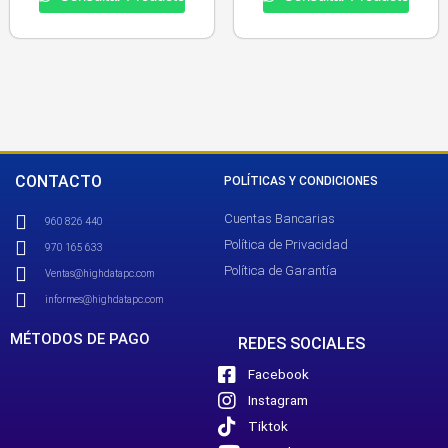
CONTACTO
POLÍTICAS Y CONDICIONES
Cuentas Bancarias
960 826 440
Política de Privacidad
970 165 633
Política de Garantía
Ventas@highdatapc.com
informes@highdatapc.com
MÉTODOS DE PAGO
REDES SOCIALES
Facebook
Instagram
Tiktok