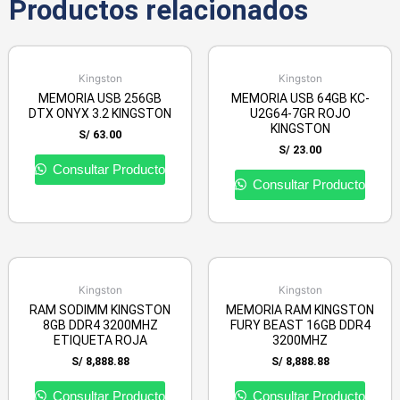
Productos relacionados
Kingston
Kingston
MEMORIA USB 256GB
MEMORIA USB 64GB KC-
DTX ONYX 3.2 KINGSTON
U2G64-7GR ROJO
KINGSTON
S/
63.00
S/
23.00
Consultar Producto
Consultar Producto
Kingston
Kingston
RAM SODIMM KINGSTON
MEMORIA RAM KINGSTON
8GB DDR4 3200MHZ
FURY BEAST 16GB DDR4
ETIQUETA ROJA
3200MHZ
S/
8,888.88
S/
8,888.88
Consultar Producto
Consultar Producto