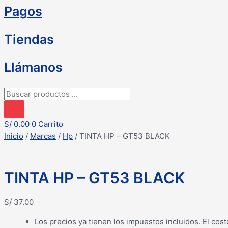
Pagos
Tiendas
Llámanos
Búsqueda
de
productos
S/
0.00
0
Carrito
Inicio
/
Marcas
/
Hp
/ TINTA HP – GT53 BLACK
TINTA HP – GT53 BLACK
S/
37.00
Los precios ya tienen los impuestos incluidos. El cost