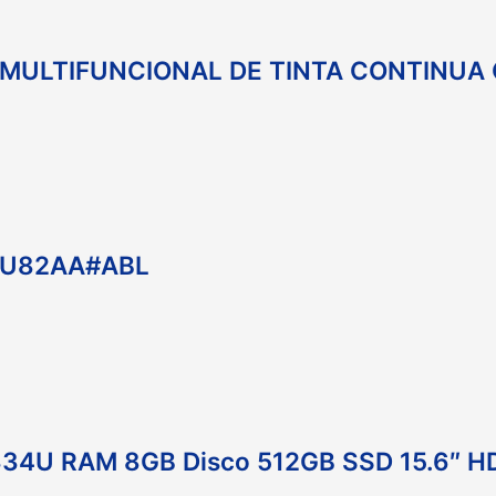
MULTIFUNCIONAL DE TINTA CONTINUA 
HU82AA#ABL
 1334U RAM 8GB Disco 512GB SSD 15.6″ 