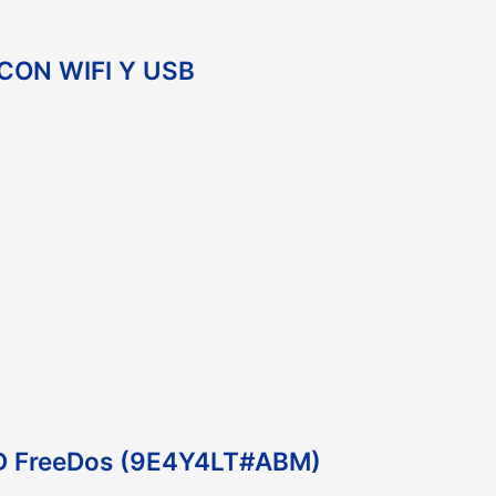
CON WIFI Y USB
HD FreeDos (9E4Y4LT#ABM)