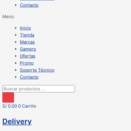
Contacto
Menú
Inicio
Tienda
Marcas
Gamers
Ofertas
Promo
Soporte Técnico
Contacto
Búsqueda
de
productos
S/
0.00
0
Carrito
Delivery