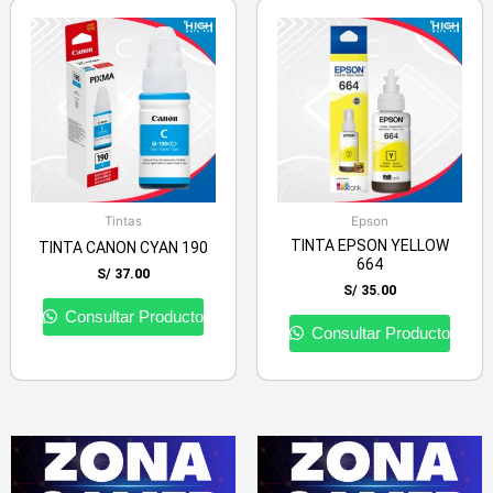
Tintas
Epson
TINTA EPSON YELLOW
TINTA CANON CYAN 190
664
S/
37.00
S/
35.00
Consultar Producto
Consultar Producto