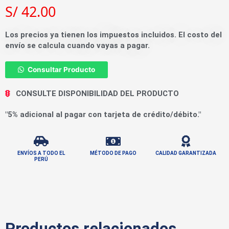
S/
42.00
Los precios ya tienen los impuestos incluidos. El costo del
envío se calcula cuando vayas a pagar.
Consultar Producto
CONSULTE DISPONIBILIDAD DEL PRODUCTO
"5% adicional al pagar con tarjeta de crédito/débito."
ENVÍOS A TODO EL
MÉTODO DE PAGO
CALIDAD GARANTIZADA
PERÚ
Productos relacionados