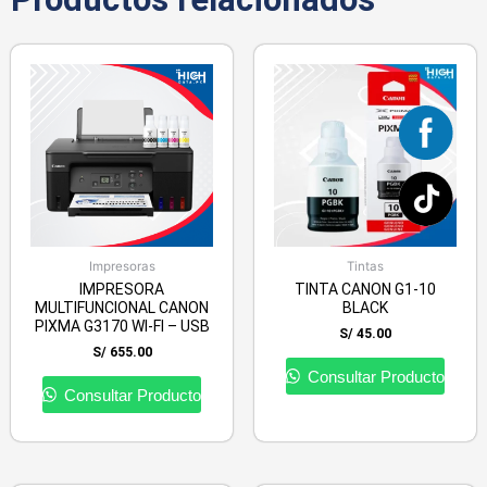
Impresoras
Tintas
IMPRESORA
TINTA CANON G1-10
MULTIFUNCIONAL CANON
BLACK
PIXMA G3170 WI-FI – USB
S/
45.00
S/
655.00
Consultar Producto
Consultar Producto