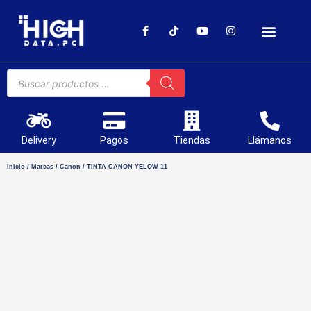
SOPORTE TÉCNICO
Delivery
Pagos
Tiendas
Llámanos
Inicio
/
Marcas
/
Canon
/ TINTA CANON YELOW 11