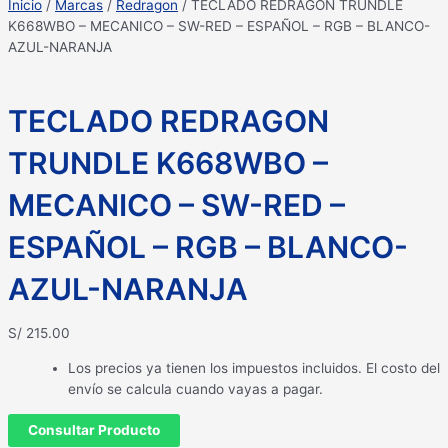
Inicio
/
Marcas
/
Redragon
/ TECLADO REDRAGON TRUNDLE
K668WBO – MECANICO – SW-RED – ESPAÑOL – RGB – BLANCO-
AZUL-NARANJA
TECLADO REDRAGON
TRUNDLE K668WBO –
MECANICO – SW-RED –
ESPAÑOL – RGB – BLANCO-
AZUL-NARANJA
S/
215.00
Los precios ya tienen los impuestos incluidos. El costo del
envío se calcula cuando vayas a pagar.
Consultar Producto