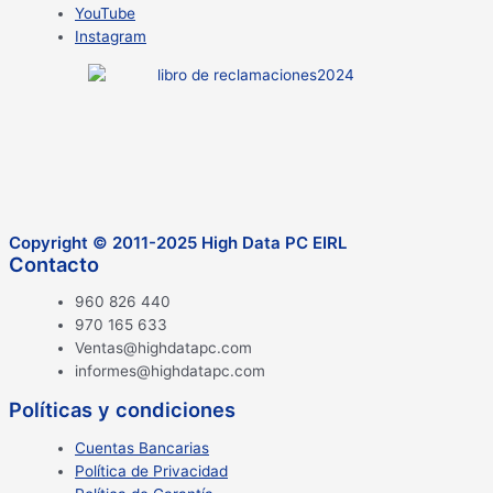
YouTube
Instagram
Copyright © 2011-2025 High Data PC EIRL
Contacto
960 826 440
970 165 633
Ventas@highdatapc.com
informes@highdatapc.com
Políticas y condiciones
Cuentas Bancarias
Política de Privacidad