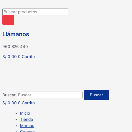
Búsqueda
de
productos
Llámanos
960 826 440
S/
0.00
0
Carrito
Buscar
Buscar
S/
0.00
0
Carrito
Inicio
Tienda
Marcas
Gamers