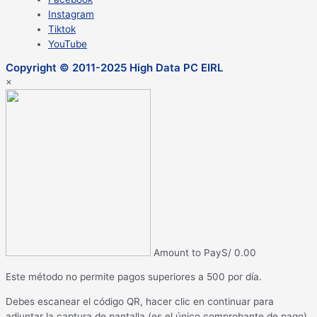
Instagram
Tiktok
YouTube
Copyright © 2011-2025 High Data PC EIRL
×
Amount to Pay
S/
0.00
Este método no permite pagos superiores a 500 por día.
Debes escanear el código QR, hacer clic en continuar para
adjuntar la captura de pantalla (es el único comprobante de pago)