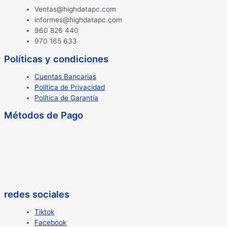
Ventas@highdatapc.com
informes@highdatapc.com
960 826 440
970 165 633
Políticas y condiciones
Cuentas Bancarias
Política de Privacidad
Política de Garantía
Métodos de Pago
redes sociales
Tiktok
Facebook