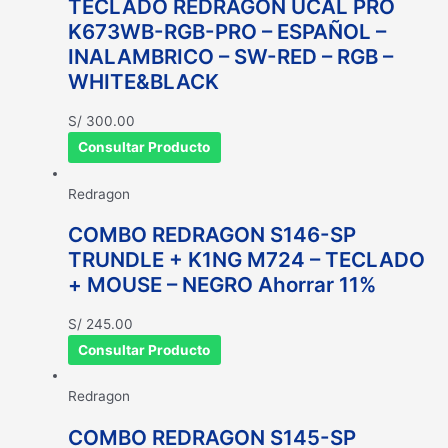
TECLADO REDRAGON UCAL PRO
K673WB-RGB-PRO – ESPAÑOL –
INALAMBRICO – SW-RED – RGB –
WHITE&BLACK
S/
300.00
Consultar Producto
Redragon
COMBO REDRAGON S146-SP
TRUNDLE + K1NG M724 – TECLADO
+ MOUSE – NEGRO Ahorrar 11%
S/
245.00
Consultar Producto
Redragon
COMBO REDRAGON S145-SP