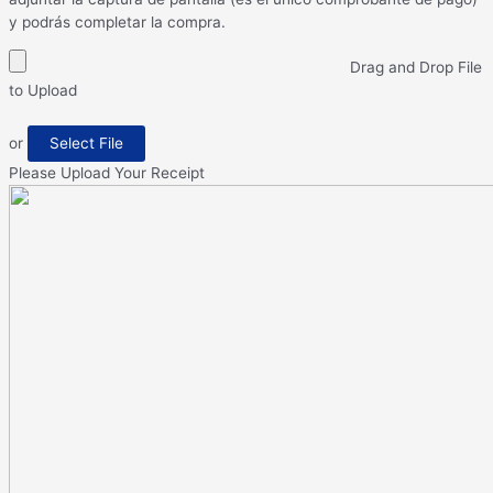
y podrás completar la compra.
Drag and Drop File
to Upload
or
Select File
Please Upload Your Receipt