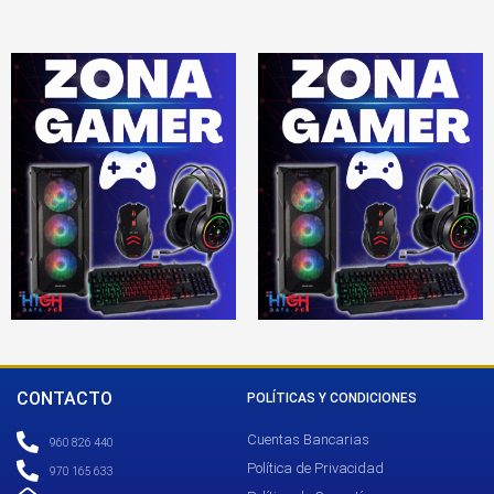
CONTACTO
POLÍTICAS Y CONDICIONES
Cuentas Bancarias
960 826 440
Política de Privacidad
970 165 633