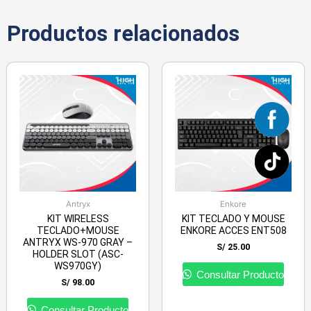
Productos relacionados
Antryx
Enkore
KIT WIRELESS
KIT TECLADO Y MOUSE
TECLADO+MOUSE
ENKORE ACCES ENT508
ANTRYX WS-970 GRAY –
S/
25.00
HOLDER SLOT (ASC-
WS970GY)
Consultar Producto
S/
98.00
Consultar Producto