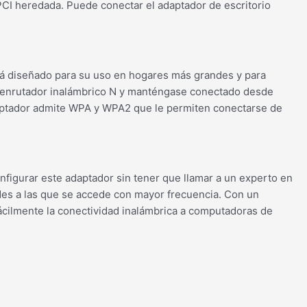
CI heredada. Puede conectar el adaptador de escritorio
stá diseñado para su uso en hogares más grandes y para
 enrutador inalámbrico N y manténgase conectado desde
daptador admite WPA y WPA2 que le permiten conectarse de
onfigurar este adaptador sin tener que llamar a un experto en
des a las que se accede con mayor frecuencia. Con un
fácilmente la conectividad inalámbrica a computadoras de