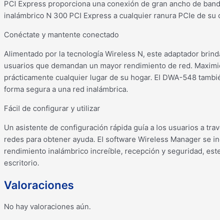
PCI Express proporciona una conexión de gran ancho de banda
inalámbrico N 300 PCI Express a cualquier ranura PCIe de su c
Conéctate y mantente conectado
Alimentado por la tecnología Wireless N, este adaptador brin
usuarios que demandan un mayor rendimiento de red. Maximic
prácticamente cualquier lugar de su hogar. El DWA-548 tambi
forma segura a una red inalámbrica.
Fácil de configurar y utilizar
Un asistente de configuración rápida guía a los usuarios a tr
redes para obtener ayuda. El software Wireless Manager se in
rendimiento inalámbrico increíble, recepción y seguridad, est
escritorio.
Valoraciones
No hay valoraciones aún.