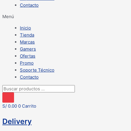
Contacto
Menú
Inicio
Tienda
Marcas
Gamers
Ofertas
Promo
Soporte Técnico
Contacto
Búsqueda
de
productos
S/
0.00
0
Carrito
Delivery