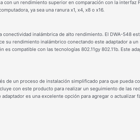
 con un rendimiento superior en comparación con la interfaz P
omputadora, ya sea una ranura x1, x4, x8 o x16.
da conectividad inalámbrica de alto rendimiento. El DWA-548 e
e su rendimiento inalámbrico conectando este adaptador a un
én es compatible con las tecnologías 802.11gy 802.11b. Este a
avés de un proceso de instalación simplificado para que pueda c
cluye con este producto para realizar un seguimiento de las re
e adaptador es una excelente opción para agregar o actualizar 