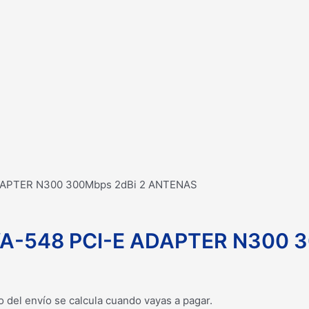
DAPTER N300 300Mbps 2dBi 2 ANTENAS
WA-548 PCI-E ADAPTER N300 
o del envío se calcula cuando vayas a pagar.