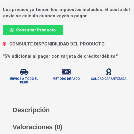
Los precios ya tienen los impuestos incluidos. El costo del
envío se calcula cuando vayas a pagar.
Consultar Producto
CONSULTE DISPONIBILIDAD DEL PRODUCTO
"5% adicional al pagar con tarjeta de crédito/débito."
ENVÍOS A TODO EL
MÉTODO DE PAGO
CALIDAD GARANTIZADA
PERÚ
Descripción
Valoraciones (0)