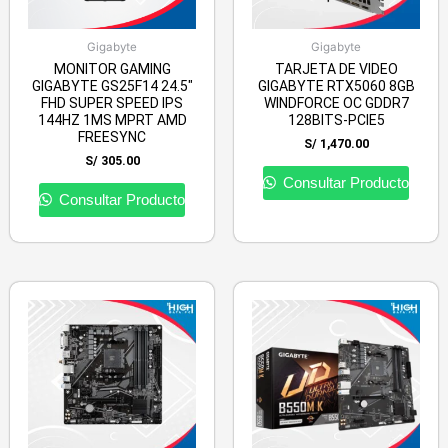
Gigabyte
Gigabyte
MONITOR GAMING
TARJETA DE VIDEO
GIGABYTE GS25F14 24.5″
GIGABYTE RTX5060 8GB
FHD SUPER SPEED IPS
WINDFORCE OC GDDR7
144HZ 1MS MPRT AMD
128BITS-PCIE5
FREESYNC
S/
1,470.00
S/
305.00
Consultar Producto
Consultar Producto