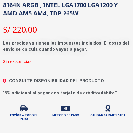
8164N ARGB , INTEL LGA1700 LGA1200 Y
AMD AM5 AM4, TDP 265W
S/
220.00
Los precios ya tienen los impuestos incluidos. El costo del
envío se calcula cuando vayas a pagar.
Sin existencias
CONSULTE DISPONIBILIDAD DEL PRODUCTO
"5% adicional al pagar con tarjeta de crédito/débito."
ENVÍOS A TODO EL
MÉTODO DE PAGO
CALIDAD GARANTIZADA
PERÚ