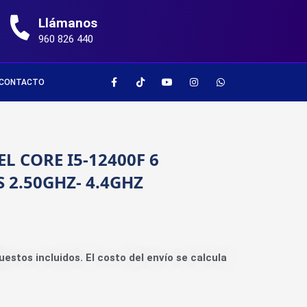
Llámanos
960 826 440
CONTACTO
L CORE I5-12400F 6
 2.50GHZ- 4.4GHZ
uestos incluidos. El costo del envío se calcula