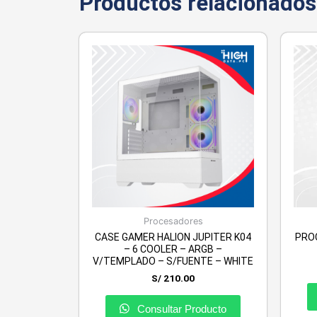
Productos relacionados
Procesadores
CASE GAMER HALION JUPITER K04
PRO
– 6 COOLER – ARGB –
V/TEMPLADO – S/FUENTE – WHITE
S/
210.00
Consultar Producto