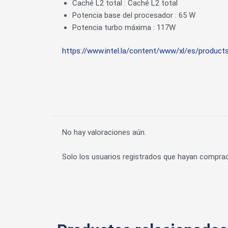
Caché L2 total : Caché L2 total
Potencia base del procesador : 65 W
Potencia turbo máxima : 117W
https://www.intel.la/content/www/xl/es/product
No hay valoraciones aún.
Solo los usuarios registrados que hayan compra