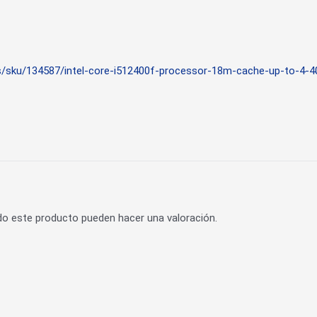
s/sku/134587/intel-core-i512400f-processor-18m-cache-up-to-4-40
do este producto pueden hacer una valoración.