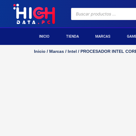
INICIO
TIENDA
MARCAS
GAM
Inicio
/
Marcas
/
Intel
/ PROCESADOR INTEL CORE 