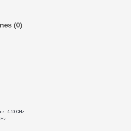
nes (0)
e : 4.40 GHz
GHz