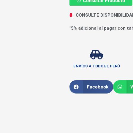
Consultar Producto
CONSULTE DISPONIBILID
"5% adicional al pagar con tar
ENVÍOS A TODO EL PERÚ
Facebook