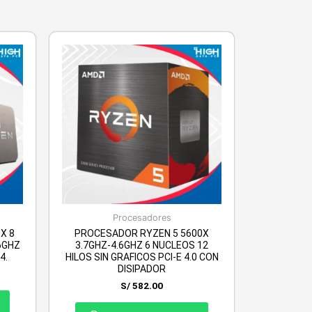
Procesadores
X 8
PROCESADOR RYZEN 5 5600X
.6GHZ
3.7GHZ-4.6GHZ 6 NUCLEOS 12
4.
HILOS SIN GRAFICOS PCI-E 4.0 CON
DISIPADOR
S/
582.00