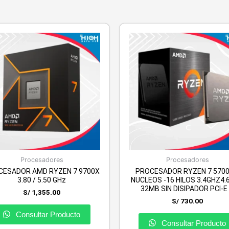
Procesadores
Procesadores
CESADOR AMD RYZEN 7 9700X
PROCESADOR RYZEN 7 5700
3.80 / 5.50 GHz
NUCLEOS -16 HILOS 3.4GHZ4
32MB SIN DISIPADOR PCI-E 
S/
1,355.00
S/
730.00
Consultar Producto
Consultar Producto