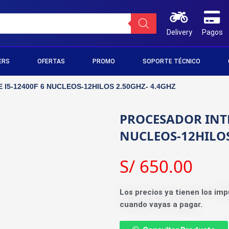
Delivery
Pagos
ERS
OFERTAS
PROMO
SOPORTE TÉCNICO
I5-12400F 6 NUCLEOS-12HILOS 2.50GHZ- 4.4GHZ
PROCESADOR INTE
NUCLEOS-12HILOS
S/
650.00
Los precios ya tienen los imp
cuando vayas a pagar.