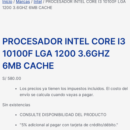
Inicio
/
Marcas
/
Intel
/ PROCESADOR INTEL CORE I3 10100F LGA
1200 3.6GHZ 6MB CACHE
PROCESADOR INTEL CORE I3
10100F LGA 1200 3.6GHZ
6MB CACHE
S/
580.00
Los precios ya tienen los impuestos incluidos. El costo del
envío se calcula cuando vayas a pagar.
Sin existencias
CONSULTE DISPONIBILIDAD DEL PRODUCTO
"5% adicional al pagar con tarjeta de crédito/débito."