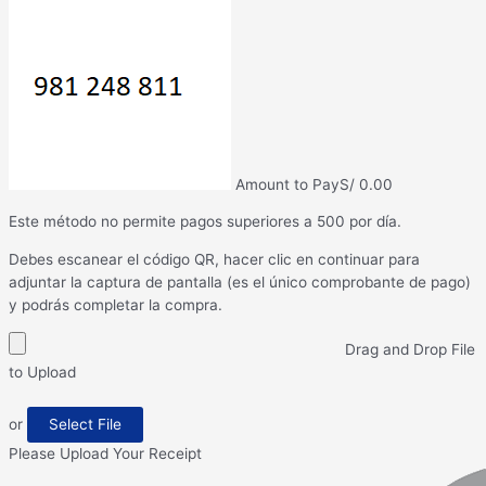
Amount to Pay
S/
0.00
Este método no permite pagos superiores a 500 por día.
Debes escanear el código QR, hacer clic en continuar para
adjuntar la captura de pantalla (es el único comprobante de pago)
y podrás completar la compra.
Drag and Drop File
to Upload
or
Select File
Please Upload Your Receipt