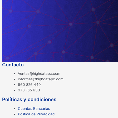
Contacto
Ventas@highdatapc.com
informes@highdatapc.com
960 826 440
970 165 633
Políticas y condiciones
Cuentas Bancarias
Política de Privacidad