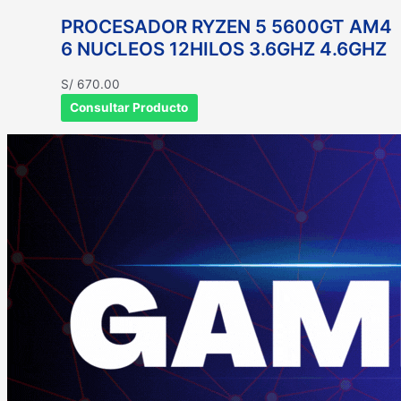
PROCESADOR RYZEN 5 5600GT AM4
6 NUCLEOS 12HILOS 3.6GHZ 4.6GHZ
S/
670.00
Consultar Producto